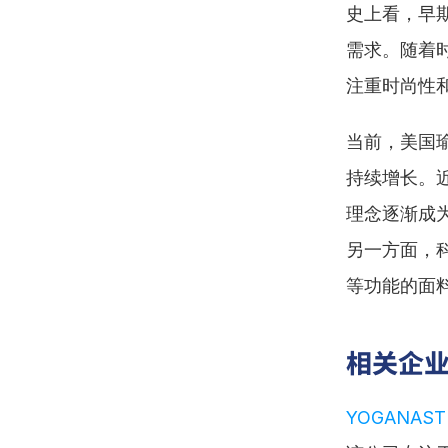
史上看，早
需求。随着
注重时尚性
当前，美国
持续增长。
理念逐渐成
另一方面，
等功能的面
相关企
YOGANASTIX 