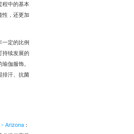
过程中的基本
能性，还更加
年一定的比例
可持续发展的
的瑜伽服饰。
湿排汗、抗菌
- Arizona
：