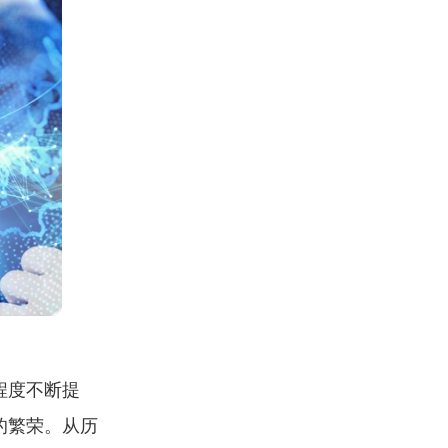
程度不断提
的繁荣。从历