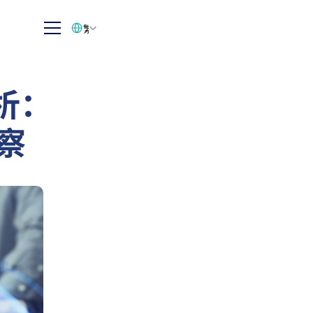
Select Language
繁体中文
析：
察