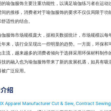
期的瑜伽服饰主要注重功能性，以满足瑜伽练习者在运动
时间的推移，消费者对于瑜伽服饰的要求不仅仅局限于功
和舒适性的结合。
瑜伽服饰市场规模庞大，据相关数据统计，市场规模以每
近年来，该行业呈现出一些明显的趋势。一方面，环保和
为主流，越来越多的消费者倾向于选择采用环保材料制作
科技的融入也为瑜伽服饰带来了新的发展机遇，如具有吸
料被广泛应用。
业介绍
Apparel Manufacturer Cut & Sew, Contract Sewing 