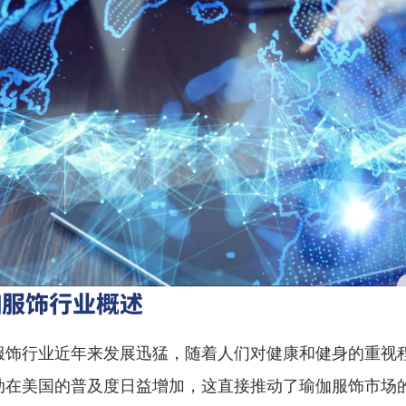
伽服饰行业概述
服饰行业近年来发展迅猛，随着人们对健康和健身的重视
动在美国的普及度日益增加，这直接推动了瑜伽服饰市场