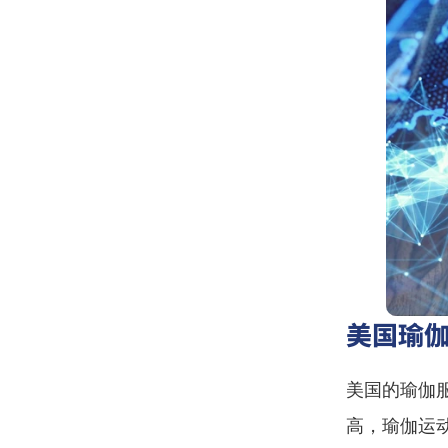
美国瑜
美国的瑜伽
高，瑜伽运