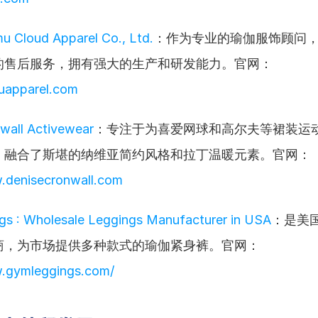
u Cloud Apparel Co., Ltd.
：作为专业的瑜伽服饰顾问
的售后服务，拥有强大的生产和研发能力。官网：
muapparel.com
wall Activewear
：专注于为喜爱网球和高尔夫等裙装运
，融合了斯堪的纳维亚简约风格和拉丁温暖元素。官网：
.denisecronwall.com
s : Wholesale Leggings Manufacturer in USA
：是美
商，为市场提供多种款式的瑜伽紧身裤。官网：
w.gymleggings.com/