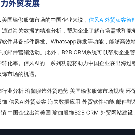
助力外贸发展
入美国瑜伽服饰市场的中国企业来说，
信风AI外贸获客智
。通过海关数据的精准分析，帮助企业了解市场需求和竞
软件具备邮件群发、Whatsapp群发等功能，能够高效
展邮件营销活动。此外，B2B CRM系统可以帮助企业
户转化率。信风AI的一系列功能将助力中国企业在出海过
服饰市场的机遇。
行业分析 瑜伽服饰外贸趋势 美国瑜伽服饰市场规模 环保
饰 信风AI外贸获客 海关数据应用 外贸软件功能 邮件群发
p营销 中国企业出海美国 瑜伽服饰B2B CRM 外贸网站建