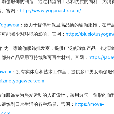
于瑜伽服饰的制造，通过精湛的工艺和优质的面料，为消
装。官网：
http://www.yoganastix.com/
 Yogawear
：致力于提供环保且高品质的瑜伽服饰，在产
尽可能减少对环境的影响。官网：
https://bluelotusyoga
作为一家瑜伽服饰批发商，提供广泛的瑜伽产品，包括瑜
，部分产品采用可持续和可再生材料。官网：
https://jad
awear
：拥有实体店和艺术工作室，提供多种男女瑜伽服
/kizmetyogawear.com
瑜伽服饰专为热爱运动的人群设计，采用透气、塑形的面
从锻炼到日常生活的各种场景。官网：
https://move-
r.com