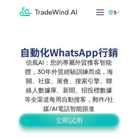
Select Language
繁体中文
自動化WhatsApp行銷
信風AI：您的專屬外貿獲客智能
體，30年外貿經驗訓練而成，海
關、社媒、展會、搜索引擎、聯
絡人數據庫、新聞、招投標數據
等全渠道每周自動搜客，郵件/社
媒/AI電話智能跟進
立即試用