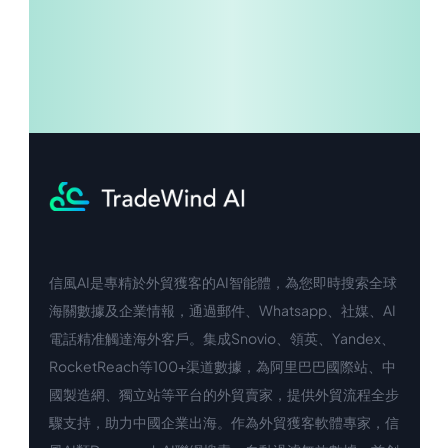
信風AI是專精於外貿獲客的AI智能體，為您即時搜索全球
中文入口
外語入口
海關數據及企業情報，通過郵件、Whatsapp、社媒、AI
電話精准觸達海外客戶。集成Snovio、領英、Yandex、
RocketReach等100+渠道數據，為阿里巴巴國際站、中
國製造網、獨立站等平台的外貿賣家，提供外貿流程全步
驟支持，助力中國企業出海。作為外貿獲客軟體專家，信