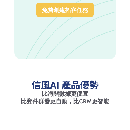
免費創建拓客任務
信風AI 產品優勢
比海關數據更便宜
比郵件群發更自動，比CRM更智能