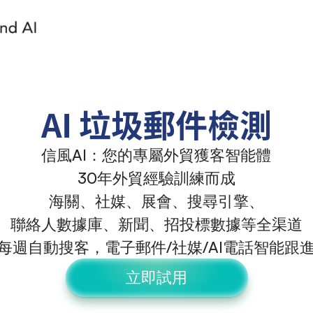
AI 垃圾郵件檢測
信風AI：您的專屬外貿獲客智能體
30年外貿經驗訓練而成
海關、社媒、展會、搜尋引擎、
聯絡人數據庫、新聞、招投標數據等全渠道
每週自動搜客，電子郵件/社媒/AI電話智能跟
立即試用