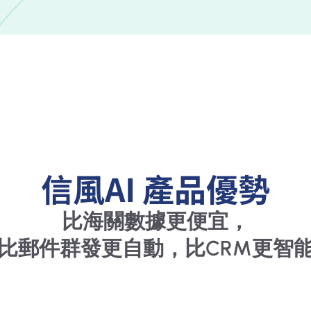
信風AI 產品優勢
比海關數據更便宜，
比郵件群發更自動，比CRM更智