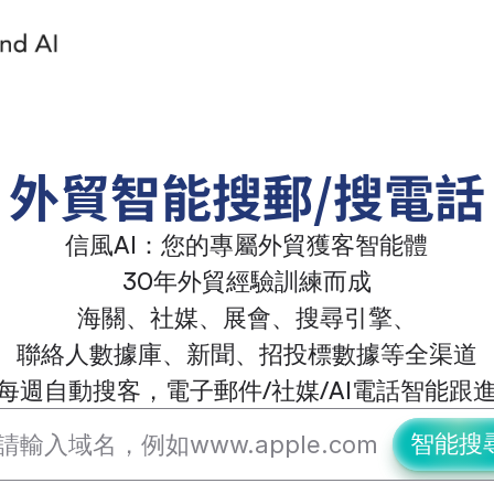
外貿智能搜郵/搜電話
信風AI：您的專屬外貿獲客智能體
30年外貿經驗訓練而成
海關、社媒、展會、搜尋引擎、
聯絡人數據庫、新聞、招投標數據等全渠道
每週自動搜客，電子郵件/社媒/AI電話智能跟
智能搜