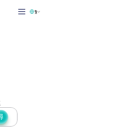
Select Language
繁体中文
進
尋