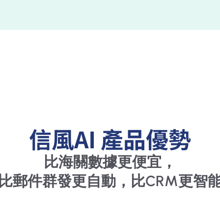
信風AI 產品優勢
比海關數據更便宜，
比郵件群發更自動，比CRM更智