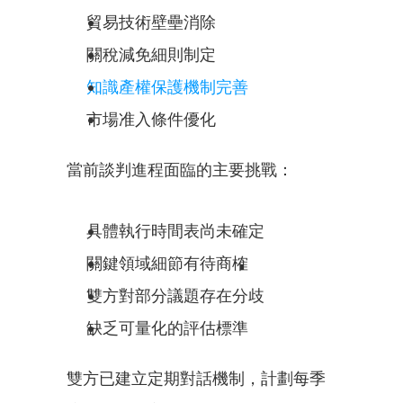
貿易技術壁壘消除
關稅減免細則制定
知識產權保護機制完善
市場准入條件優化
當前談判進程面臨的主要挑戰：
具體執行時間表尚未確定
關鍵領域細節有待商榷
雙方對部分議題存在分歧
缺乏可量化的評估標準
雙方已建立定期對話機制，計劃每季