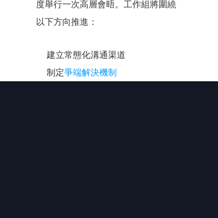
度舉行一次高層會晤。工作組將圍繞
以下方向推進：
建立常態化溝通渠道
制定
爭端解決機制