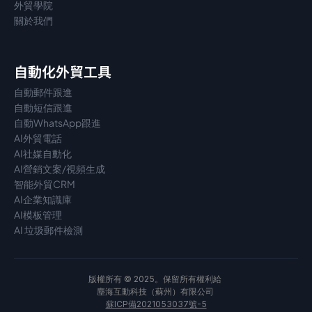
外貿學院
關於我們
自動化外貿工具
自動郵件跟進
自動短信跟進
自動WhatsApp跟進
AI外貿電話
AI社媒自動化
AI營銷文案/視頻生成
智能外貿CRM
AI企業知識庫
AI模板管理
AI 垃圾郵件檢測
版權所有 © 2025。保留所有權利給 
塵海互動科技（蘇州）有限公司 
蘇ICP備2021053037號-5