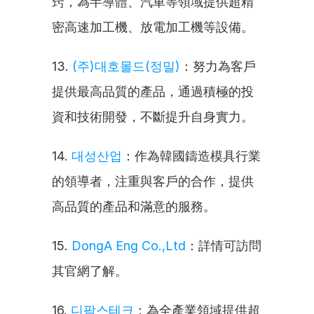
窍，為半導體、汽車等領域提供超精
密高速加工機、放電加工機等設備。
13. 
(주)대호몰드(정밀)
：努力為客戶
提供最高品質的產品，通過積極的投
資和技術開發，不斷提升自身實力。
14. 
대성산업
：作為韓國鑄造模具行業
的領導者，注重與客戶的合作，提供
高品質的產品和滿意的服務。
15. 
DongA Eng Co.,Ltd
：詳情可訪問
其官網了解。
16. 
디팜스테크
：為全產業領域提供超