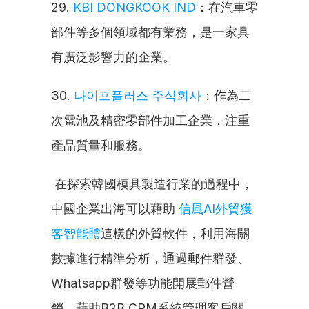
29. 
KBI DONGKOOK IND
：在汽車零
部件等多個領域都有業務，是一家具
有廣泛影響力的企業。
30. 
나이프플러스 주식회사
：作為二
次電池及精密零部件加工企業，注重
產品質量和服務。
 在探索韓國模具製造行業的過程中，
中國企業出海可以藉助 
信風AI外貿獲
客智能體
這樣的外貿軟件，利用海關
數據進行精準分析，通過郵件群發、
Whatsapp群發等功能開展郵件營
銷，藉助B2B CRM系統管理客戶關