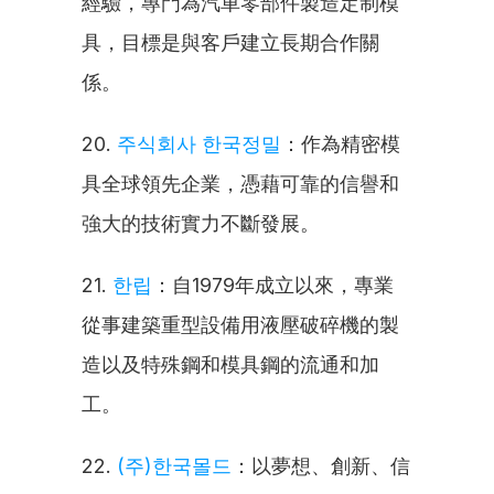
經驗，專門為汽車零部件製造定制模
具，目標是與客戶建立長期合作關
係。
20. 
주식회사 한국정밀
：作為精密模
具全球領先企業，憑藉可靠的信譽和
強大的技術實力不斷發展。
21. 
한립
：自1979年成立以來，專業
從事建築重型設備用液壓破碎機的製
造以及特殊鋼和模具鋼的流通和加
工。
22. 
(주)한국몰드
：以夢想、創新、信