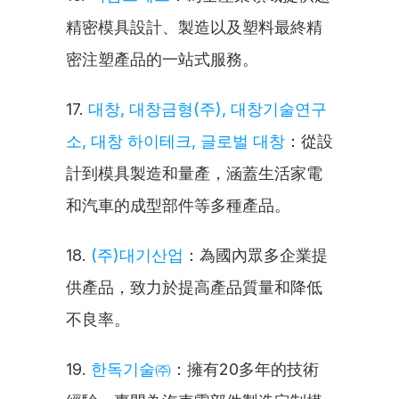
精密模具設計、製造以及塑料最終精
密注塑產品的一站式服務。
17. 
대창, 대창금형(주), 대창기술연구
소, 대창 하이테크, 글로벌 대창
：從設
計到模具製造和量產，涵蓋生活家電
和汽車的成型部件等多種產品。
18. 
(주)대기산업
：為國內眾多企業提
供產品，致力於提高產品質量和降低
不良率。
19. 
한독기술㈜
：擁有20多年的技術