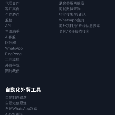
代理
合作
展會參展商搜索
客戶案例
海關數據查詢
合作夥伴
智能搜郵/搜電話
服務
WhatsApp查詢
API
海外項目/招投標信息搜索
單證助手
名片/名冊掃描獲客
AI客服
阿波羅
WhatsApp
PingPong
工具導航
外貿學院
關於我們
自動化外貿工具
自動郵件跟進
自動短信跟進
自動WhatsApp跟進
AI外貿電話