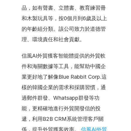
品，如有聲書、立體書、教育練習冊
和木製玩具等，按0個月到6歲及以上
的年齡組分類。該公司致力於道德管
理、環境責任和社會貢獻。
信風AI外貿獲客智能體提供的外貿軟
件和海關數據等工具，能幫助中國企
業更好地了解像Blue Rabbit Corp.這
樣的韓國企業的需求和採購習慣，通
過郵件群發、Whatsapp群發等功
能，更精確地進行外貿開發信的投
遞，利用B2B CRM系統管理客戶關
係，提升外貿獲客效率。 
信風AI外貿