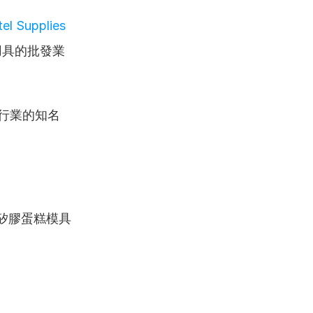
el Supplies 
用具的批發業
工行業的知名
矽膠蛋糕模具