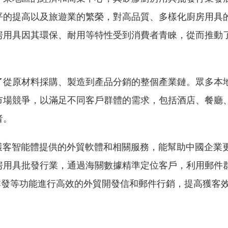
平的提高以及旅遊業的繁榮，對高品質、多樣化廚房用具
房用具因其環保、耐用等特性受到消費者青睞，從而推動
了從原材料採購、製造到產品分銷的整個產業鏈。眾多本
市場競爭，以滿足不同客戶群體的需求，包括酒店、餐廳
者。
貿獲客智能體提供的外貿軟體和相關服務，能幫助中國企業
房用具批發行業，通過海關數據精準定位客戶，利用郵件
pp群發等功能進行高效的外貿開發信和郵件行銷，提高獲客