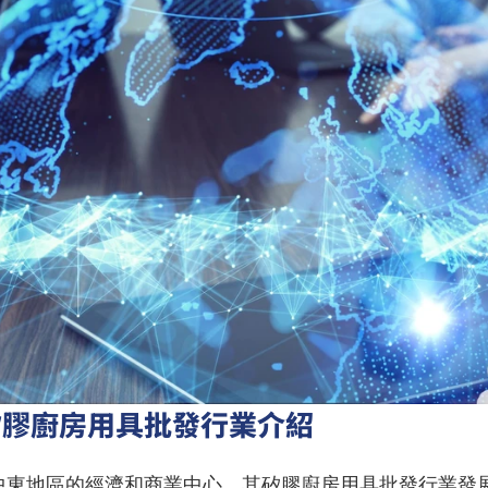
矽膠廚房用具批發行業介紹
中東地區的經濟和商業中心，其矽膠廚房用具批發行業發