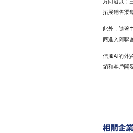
方向發展；
拓展銷售渠
此外，隨著
商進入阿聯
信風AI的
銷和客戶開
相關企