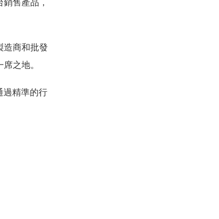
台銷售產品，
製造商和批發
一席之地。
通過精準的行