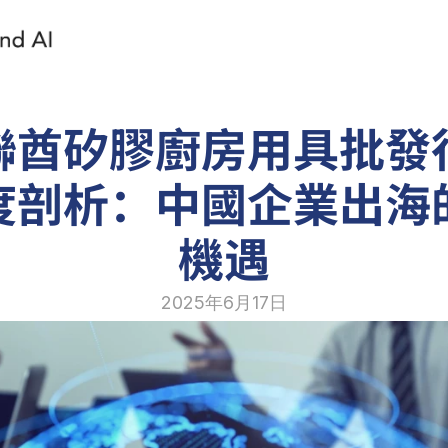
聯酋矽膠廚房用具批發
度剖析：中國企業出海
機遇
2025年6月17日