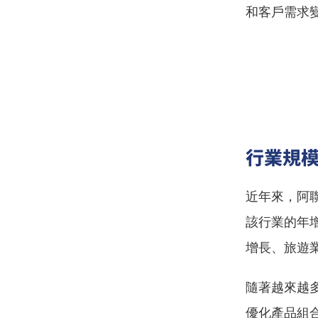
和客戶需求
行業規
近年來，阿
該行業的年
增長、旅遊
隨著越來越
優化產品組