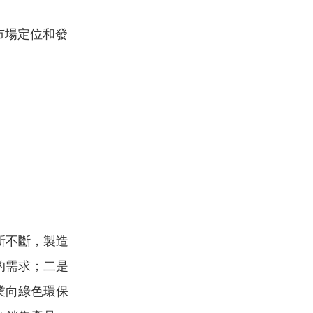
市場定位和發
新不斷，製造
的需求；二是
業向綠色環保