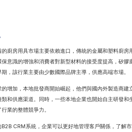
況
酋的廚房用具市場主要依賴進口，傳統的金屬和塑料廚房
環保意識的增強和消費者對新型材料的接受度提高，矽膠
早期，該行業主要由少數國際品牌主導，供應高端市場。
求的增加，本地批發商開始崛起，他們與國內外製造商建
種類和供應渠道。同時，一些本地企業也開始自主研發和
了行業的整體競爭力。
的B2B CRM系統，企業可以更好地管理客戶關係，了解