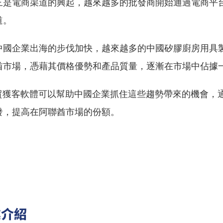
三是電商渠道的興起，越來越多的批發商開始通過電商平
道。
中國企業出海的步伐加快，越來越多的中國矽膠廚房用具
酋市場，憑藉其價格優勢和產品質量，逐漸在市場中佔據
外貿獲客軟體可以幫助中國企業抓住這些趨勢帶來的機會，
發，提高在阿聯酋市場的份額。
業介紹