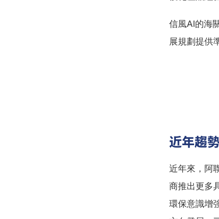
信風AI的
展規劃提供
近年趨
近年來，阿
商推出更多
環保意識增