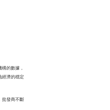
機構的數據，
地經濟的穩定
，批發商不斷