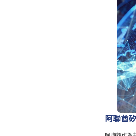
阿聯酋
阿聯酋作為