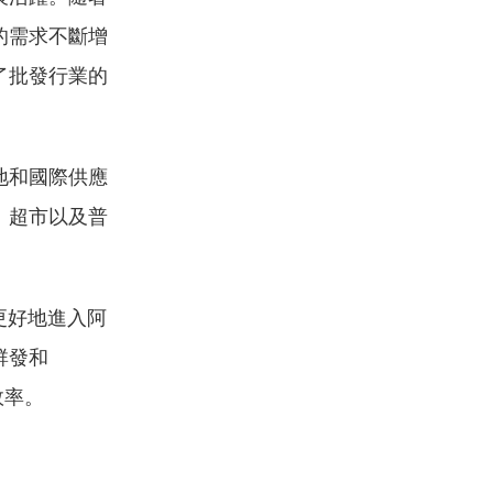
的需求不斷增
了批發行業的
地和國際供應
、超市以及普
更好地進入阿
群發和
效率。