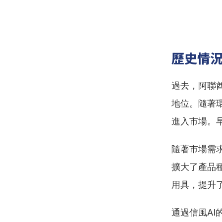
歷史情
過去，阿聯
地位。隨著
進入市場。
隨著市場需
擴大了產品
用具，提升
通過信風AI