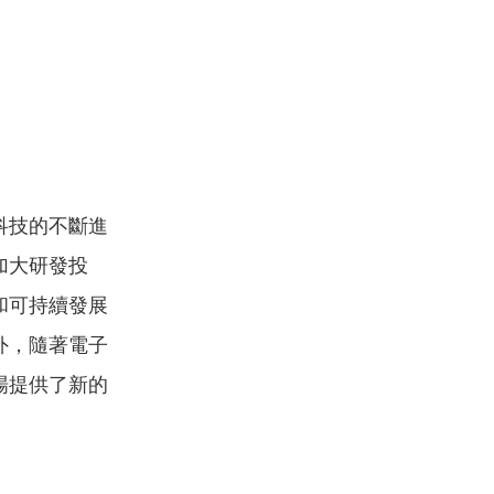
科技的不斷進
加大研發投
和可持續發展
外，隨著電子
場提供了新的