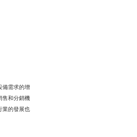
設備需求的增
銷售和分銷機
行業的發展也