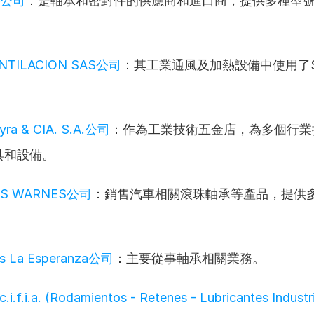
ng公司
：是軸承和密封件的供應商和進口商，提供多種型
ENTILACION SAS公司
：其工業通風及加熱設備中使用了S
yra & CIA. S.A.公司
：作為工業技術五金店，為多個行業
具和設備。
ES WARNES公司
：銷售汽車相關滾珠軸承等產品，提供
s La Esperanza公司
：主要從事軸承相關業務。
c.i.f.i.a. (Rodamientos - Retenes - Lubricantes Indus