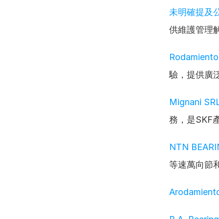
未明確提及
供維護管理
Rodamient
驗，提供廣
Mignani S
務，是SKF
NTN BEAR
等速萬向節
Arodamient