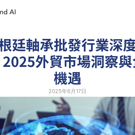
根廷軸承批發行業深
2025外貿市場洞察
機遇
2025年6月17日