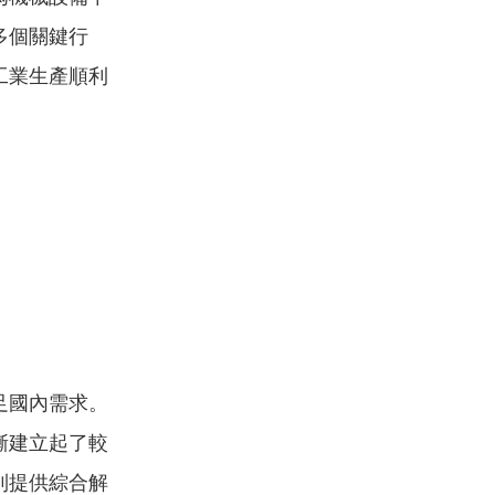
多個關鍵行
工業生產順利
足國內需求。
漸建立起了較
到提供綜合解