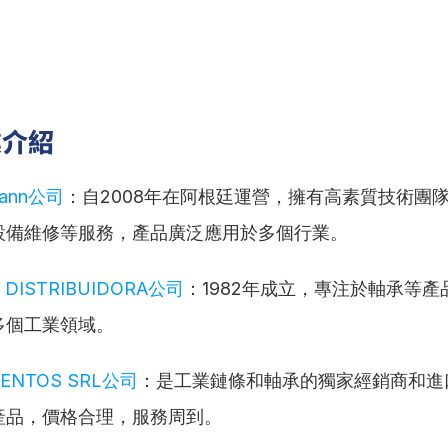
業介紹
mann公司
：自2008年在阿根廷運營，擁有高素質技術團
設備維修等服務，產品廣泛應用於多個行業。
 DISTRIBUIDORA公司
：1982年成立，專注於軸承等
多個工業領域。
IENTOS SRL公司
：是工業鏈條和軸承的獨家經銷商和進
產品，價格合理，服務周到。