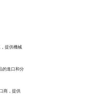
隊，提供機械
產品的進口和分
口商，提供