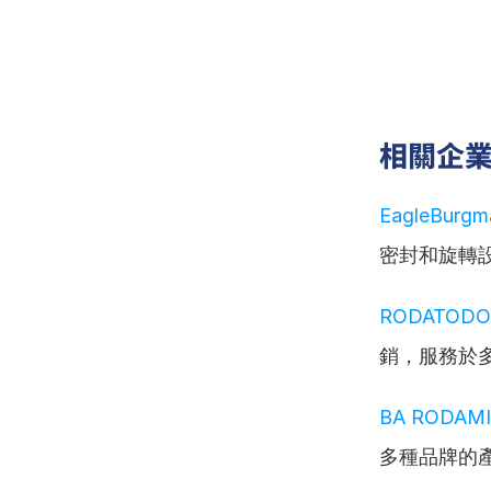
相關企
EagleBurg
密封和旋轉
RODATODO
銷，服務於
BA RODAM
多種品牌的