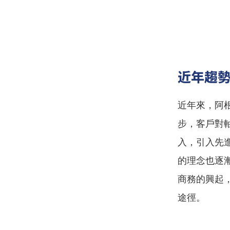
近年趨
近年來，阿
步，客戶對
入，引入先
的理念也逐
商務的興起
途徑。