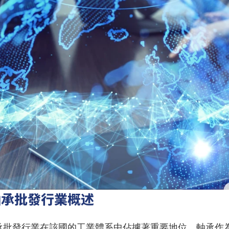
軸承批發行業概述
承批發行業在該國的工業體系中佔據著重要地位。軸承作