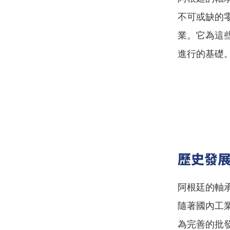
不可或缺的
業。它為這
進行的基礎
歷史發
阿根廷的軸
隨著國內工
為完善的批