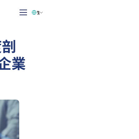
Select Language
繁体中文
度剖
與企業