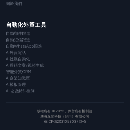
關於我們
自動化外貿工具
自動郵件跟進
自動短信跟進
自動WhatsApp跟進
AI外貿電話
AI社媒自動化
AI營銷文案/視頻生成
智能外貿CRM
AI企業知識庫
AI模板管理
AI 垃圾郵件檢測
版權所有 © 2025。保留所有權利給 
塵海互動科技（蘇州）有限公司 
蘇ICP備2021053037號-5