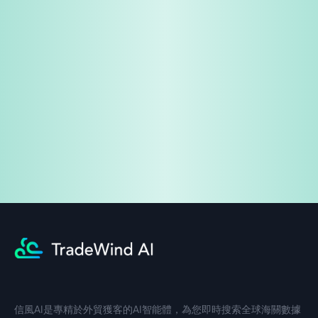
免費試用
企業諮詢
信風AI是專精於外貿獲客的AI智能體，為您即時搜索全球海關數據