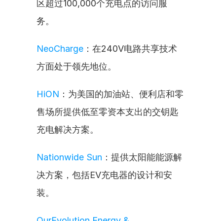
区超过100,000个充电点的访问服
务。
NeoCharge
：在240V电路共享技术
方面处于领先地位。
HiON
：为美国的加油站、便利店和零
售场所提供低至零资本支出的交钥匙
充电解决方案。
Nationwide Sun
：提供太阳能能源解
决方案，包括EV充电器的设计和安
装。
OurEvolution Energy & 