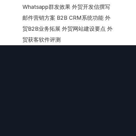
Whatsapp群发效果 外贸开发信撰写 
邮件营销方案 B2B CRM系统功能 外
贸B2B业务拓展 外贸网站建设要点 外
贸获客软件评测