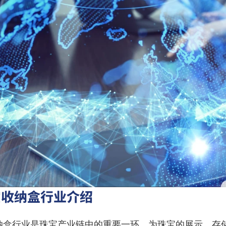
宝收纳盒行业介绍
纳盒行业是珠宝产业链中的重要一环，为珠宝的展示、存