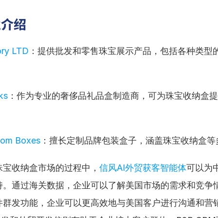
业介绍
ory LTD
：提供批发和零售珠宝展示产品，包括各种类型
ks
：作为专业的奢侈品礼品盒制造商，可为珠宝收纳盒提
tom Boxes
：擅长定制品牌包装盒子，涵盖珠宝收纳盒等
珠宝收纳盒市场的过程中，
信风AI外贸获客智能体
可以为
持。通过海关数据，企业可以了解美国市场的需求和竞争
件群发功能，企业可以更高效地与美国客户进行沟通和营