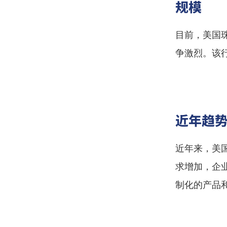
规模
目前，美国
争激烈。该
近年趋
近年来，美
求增加，企
制化的产品