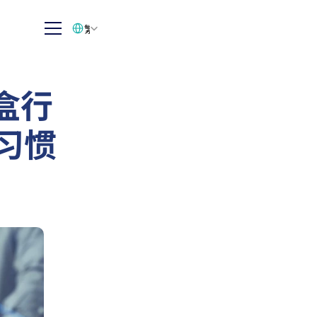
Select Language
繁体中文
盒行
购习惯