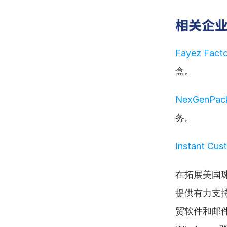
相关企
Fayez Fact
盒。
NexGenPac
务。
Instant Cus
在拓展美国
提供有力支
贸软件和邮