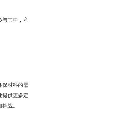
参与其中，竞
环保材料的需
业提供更多定
和挑战。