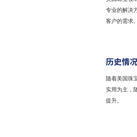
专业的解决
客户的需求
历史情
随着美国珠
实用为主，
提升。