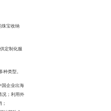
的珠宝收纳
供定制化服
多种类型。
中国企业出海
情况；利用外
销；