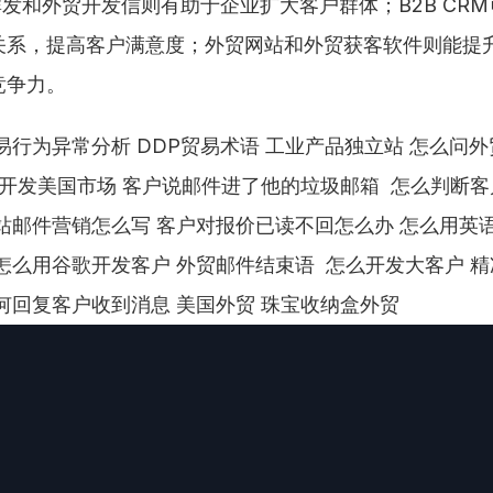
pp群发和外贸开发信则有助于企业扩大客户群体；B2B CR
关系，提高客户满意度；外贸网站和外贸获客软件则能提
竞争力。
易行为异常分析 DDP贸易术语 工业产品独立站 怎么问
何开发美国市场 客户说邮件进了他的垃圾邮箱  怎么判断
站邮件营销怎么写 客户对报价已读不回怎么办 怎么用英
怎么用谷歌开发客户 外贸邮件结束语  怎么开发大客户 精
何回复客户收到消息 美国外贸 珠宝收纳盒外贸