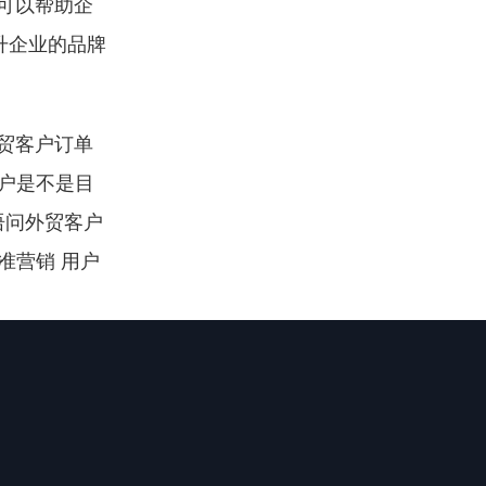
M可以帮助企
升企业的品牌
外贸客户订单
客户是不是目
语问外贸客户
准营销 用户