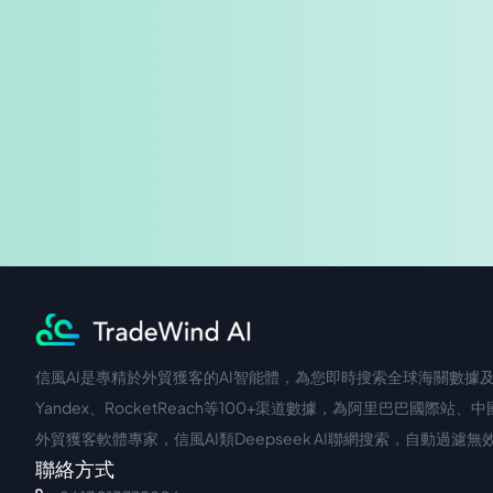
信風AI是專精於外貿獲客的AI智能體，為您即時搜索全球海關數據及企
中文入口
外語入口
Yandex、RocketReach等100+渠道數據，為阿里巴巴
外貿獲客軟體專家，信風AI類Deepseek AI聯網搜索，自動過
聯絡方式