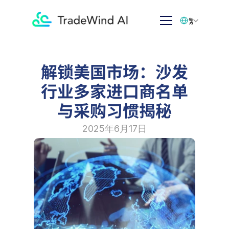
Select Language
繁体中文
解锁美国市场：沙发
行业多家进口商名单
与采购习惯揭秘
2025年6月17日