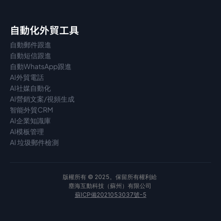
自動化外貿工具
自動郵件跟進
自動短信跟進
自動WhatsApp跟進
AI外貿電話
AI社媒自動化
AI營銷文案/視頻生成
智能外貿CRM
AI企業知識庫
AI模板管理
AI 垃圾郵件檢測
版權所有 © 2025。保留所有權利給 
塵海互動科技（蘇州）有限公司 
蘇ICP備2021053037號-5