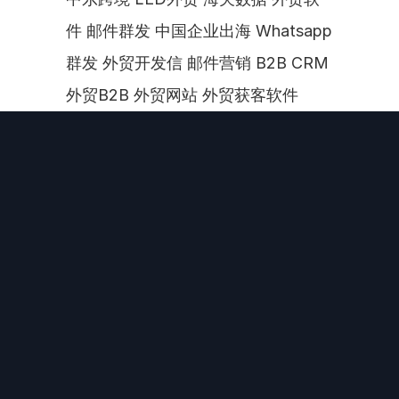
件 邮件群发 中国企业出海 Whatsapp
群发 外贸开发信 邮件营销 B2B CRM 
外贸B2B 外贸网站 外贸获客软件