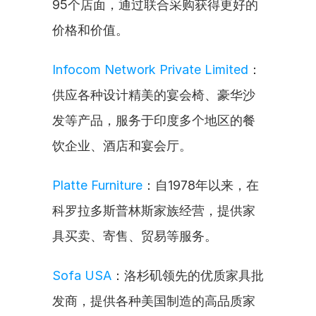
95个店面，通过联合采购获得更好的
价格和价值。
Infocom Network Private Limited
：
供应各种设计精美的宴会椅、豪华沙
发等产品，服务于印度多个地区的餐
饮企业、酒店和宴会厅。
Platte Furniture
：自1978年以来，在
科罗拉多斯普林斯家族经营，提供家
具买卖、寄售、贸易等服务。
Sofa USA
：洛杉矶领先的优质家具批
发商，提供各种美国制造的高品质家