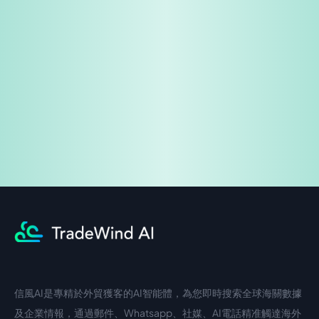
免費試用
企業諮詢
信風AI是專精於外貿獲客的AI智能體，為您即時搜索全球海關數據
中文入口
外語入口
及企業情報，通過郵件、Whatsapp、社媒、AI電話精准觸達海外