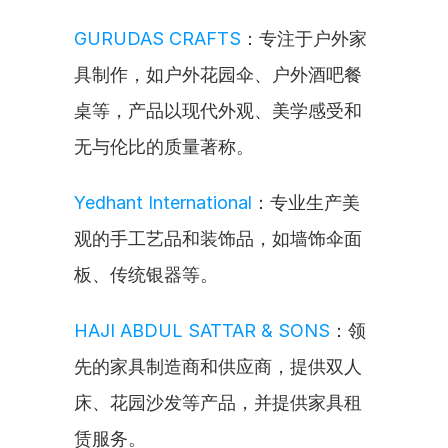
GURUDAS CRAFTS
：专注于户外家
具制作，如户外花园伞、户外酒吧餐
桌等，产品以现代外观、美学感受和
无与伦比的质量著称。
Yedhant International
：专业生产美
观的手工艺品和装饰品，如墙饰伞面
板、传统银器等。
HAJI ABDUL SATTAR & SONS
：领
先的家具制造商和供应商，提供双人
床、花园沙发等产品，并提供家具租
赁服务。