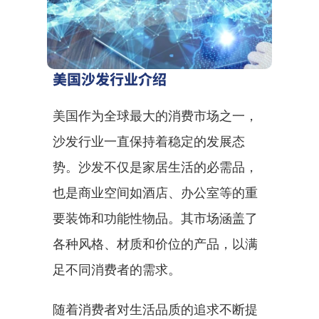
美国沙发行业介绍
美国作为全球最大的消费市场之一，
沙发行业一直保持着稳定的发展态
势。沙发不仅是家居生活的必需品，
也是商业空间如酒店、办公室等的重
要装饰和功能性物品。其市场涵盖了
各种风格、材质和价位的产品，以满
足不同消费者的需求。
随着消费者对生活品质的追求不断提