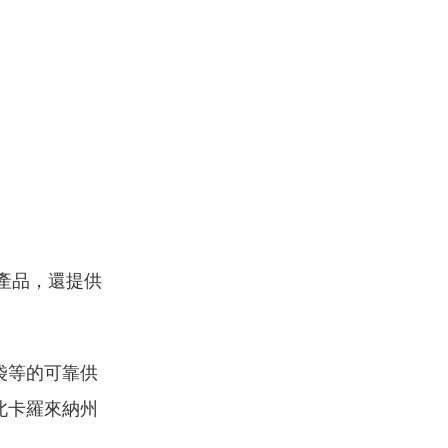
產品，還提供
袋等的可靠供
北卡羅來納州