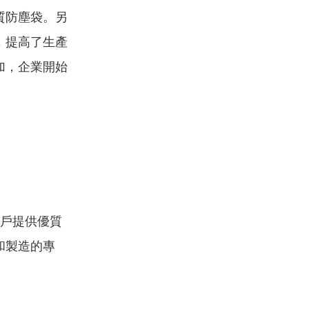
質防塵袋。另
，提高了生產
加，企業開始
戶提供優質
和製造的專