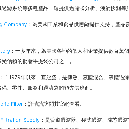
氣過濾系統等多種產品，還提供過濾袋分析、洩漏檢測等
ag Company
：為美國工業和食品供應鏈提供支持，產品
tory
：十多年來，為美國各地的個人和企業提供數百萬
最受信賴的批發手提袋公司之一。
：自1979年以來一直經營，是傳熱、液體混合、液體過
設備、零件、服務和過濾袋的領先供應商。
ric Filter
：詳情請訪問其官網查看。
Filtration Supply
：是管道過濾器、袋式過濾、濾芯過濾