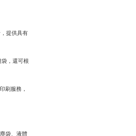
者，提供具有
濾袋，還可根
印刷服務，
塵袋、液體