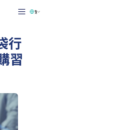
Select Language
繁体中文
袋行
採購習