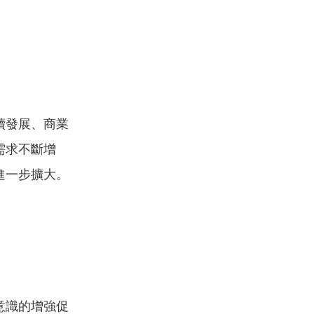
續發展、商業
需求不斷增
進一步擴大。
意識的增強促