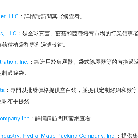
ter, LLC
：詳情請訪問其官網查看。
s, LLC
：是全球真菌、蘑菇和菌種培育市場的行業領導
蘑菇種植袋和專利過濾技術。
tration, Inc.
：製造用於集塵器、袋式除塵器等的替換過
定制過濾袋。
ts
：專門以批發價格提供空白袋，並提供定制絲網和數字
種帆布手提袋。
Company Inc
：詳情請訪問其官網查看。
 Industry, Hydra-Matic Packing Company, Inc.
：提供集