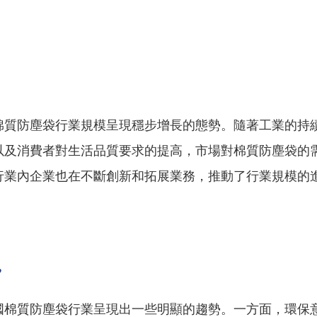
棉質防塵袋行業規模呈現穩步增長的態勢。隨著工業的持
以及消費者對生活品質要求的提高，市場對棉質防塵袋的
行業內企業也在不斷創新和拓展業務，推動了行業規模的
勢
國棉質防塵袋行業呈現出一些明顯的趨勢。一方面，環保