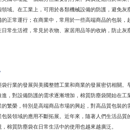
個領域。在工業上，可用於各類機械設備的防護，避免灰
備的正常運行；在商業中，常用於一些高端商品的包裝，
在日常生活裡，常見於衣物、家居用品等的收納，防止灰
況
塵袋行業的發展與美國整體工業和商業的發展密切相關。
推進，對設備防護的需求逐漸增加，棉質防塵袋開始在工
業的繁榮，特別是高端商品市場的興起，對高品質包裝的
業包裝領域的應用不斷拓展。近年來，隨著人們生活品質
視，棉質防塵袋在日常生活中的使用也越來越廣泛。