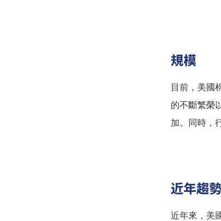
規模
目前，美國
的不斷繁榮
加。同時，
近年趨
近年來，美