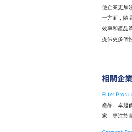
使企業更加
一方面，隨
效率和產品
提供更多個
相關企
Filter Prod
產品、卓越
家，專注於