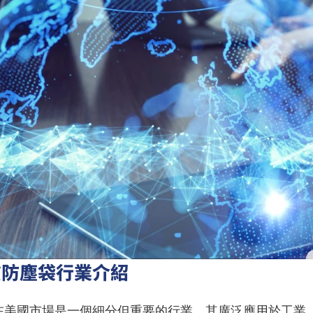
質防塵袋行業介紹
在美國市場是一個細分但重要的行業。其廣泛應用於工業