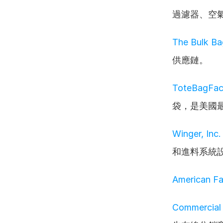
過濾器、空
The Bulk B
供應鏈。
ToteBagFac
袋，是美國
Winger, Inc.
和進料系統
American Fab
Commercial 