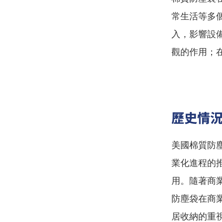
常生活等多
入，影響設
觀的作用；
歷史情
美國棉質防
業化進程的
用。隨著商
防塵袋在商
居收納的重