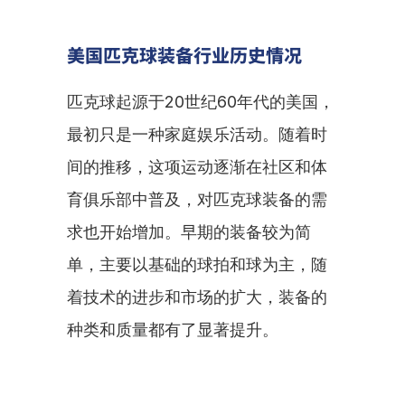
美国匹克球装备行业历史情况
匹克球起源于20世纪60年代的美国，
最初只是一种家庭娱乐活动。随着时
间的推移，这项运动逐渐在社区和体
育俱乐部中普及，对匹克球装备的需
求也开始增加。早期的装备较为简
单，主要以基础的球拍和球为主，随
着技术的进步和市场的扩大，装备的
种类和质量都有了显著提升。