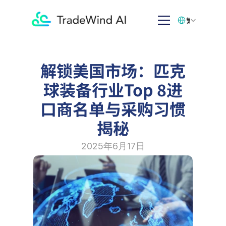
Select Language
繁体中文
解锁美国市场：匹克
球装备行业Top 8进
口商名单与采购习惯
揭秘
2025年6月17日