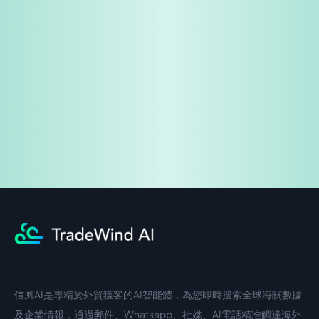
免費試用
企業諮詢
信風AI是專精於外貿獲客的AI智能體，為您即時搜索全球海關數據
中文入口
外語入口
及企業情報，通過郵件、Whatsapp、社媒、AI電話精准觸達海外