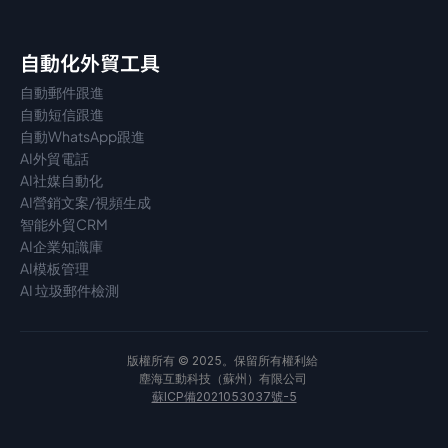
自動化外貿工具
自動郵件跟進
自動短信跟進
自動WhatsApp跟進
AI外貿電話
AI社媒自動化
AI營銷文案/視頻生成
智能外貿CRM
AI企業知識庫
AI模板管理
AI 垃圾郵件檢測
版權所有 © 2025。保留所有權利給 
塵海互動科技（蘇州）有限公司 
蘇ICP備2021053037號-5