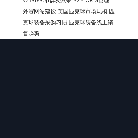
Whatsapp群发效果 B2B CRM管理 
外贸网站建设 美国匹克球市场规模 匹
克球装备采购习惯 匹克球装备线上销
售趋势