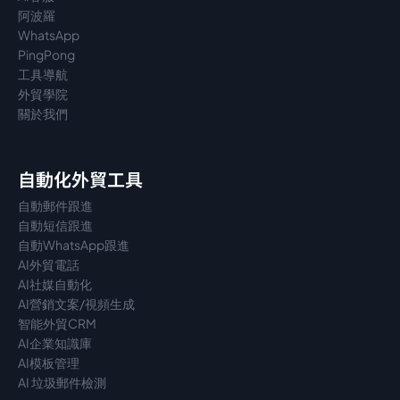
阿波羅
WhatsApp
PingPong
工具導航
外貿學院
關於我們
自動化外貿工具
自動郵件跟進
自動短信跟進
自動WhatsApp跟進
AI外貿電話
AI社媒自動化
AI營銷文案/視頻生成
智能外貿CRM
AI企業知識庫
AI模板管理
AI 垃圾郵件檢測