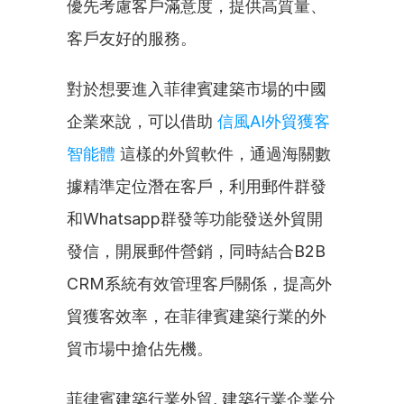
優先考慮客戶滿意度，提供高質量、
客戶友好的服務。
對於想要進入菲律賓建築市場的中國
企業來說，可以借助 
信風AI外貿獲客
智能體
 這樣的外貿軟件，通過海關數
據精準定位潛在客戶，利用郵件群發
和Whatsapp群發等功能發送外貿開
發信，開展郵件營銷，同時結合B2B 
CRM系統有效管理客戶關係，提高外
貿獲客效率，在菲律賓建築行業的外
貿市場中搶佔先機。
菲律賓建築行業外貿, 建築行業企業分