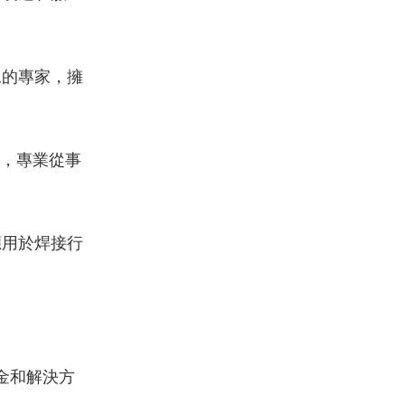
工的專家，擁
年，專業從事
應用於焊接行
。
金和解決方