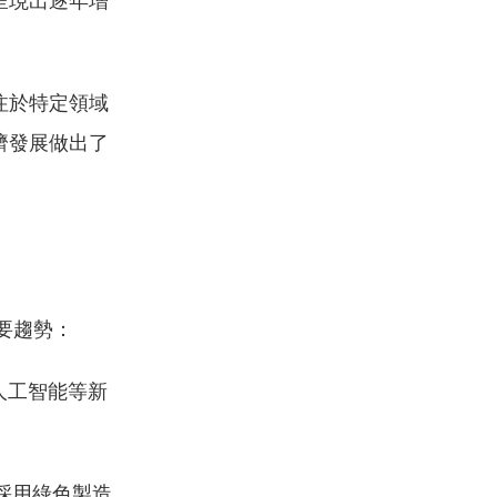
呈現出逐年增
注於特定領域
濟發展做出了
要趨勢：
人工智能等新
採用綠色製造