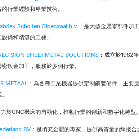
富的行業經驗和專業技術。
briek Scholten Oldenzaal b.v.
：是大型金屬零部件加
工設備和精湛的工藝。
RECISION SHEETMETAL SOLUTIONS
：成立於1962
精密鈑金加工，服務於多個行業。
R METAAL
：為各種工業機器提供定制銅製備件，主要
業。
致力於CNC機床的自動化，推動行業的創新和數字化轉型
Nederland BV
：是填充金屬的專家，提供高質量的焊接合