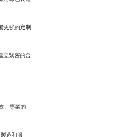
備更強的定制
建立緊密的合
效、專業的
、製造和服