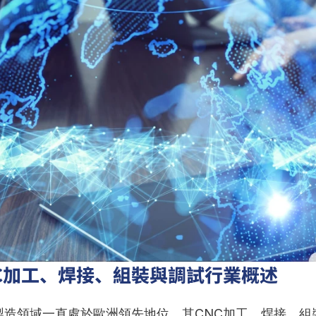
C加工、焊接、組裝與調試行業概述
製造領域一直處於歐洲領先地位，其CNC加工、焊接、組