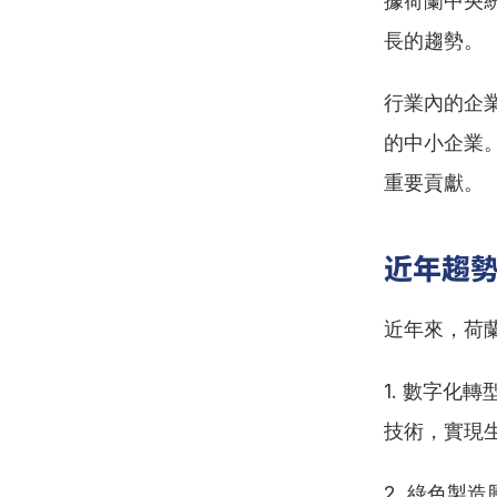
據荷蘭中央
長的趨勢。
行業內的企
的中小企業
重要貢獻。
近年趨
近年來，荷
1. 數字
技術，實現
2. 綠色