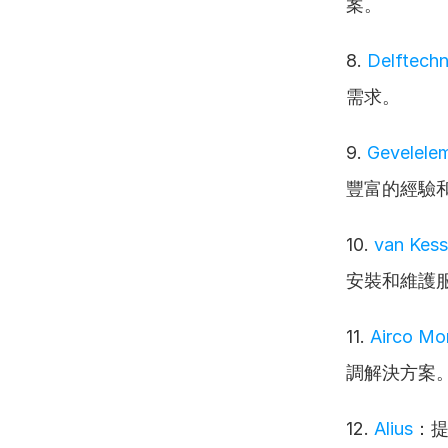
案。
8. 
Delftechn
需求。
9. 
Gevelele
豐富的經驗
10. 
van Kess
安裝和維護
11. 
Airco Mo
調解決方案
12. 
Alius
：