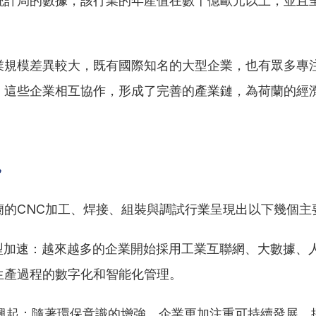
統計局的數據，該行業的年產值在數十億歐元以上，並且
業規模差異較大，既有國際知名的大型企業，也有眾多專
。這些企業相互協作，形成了完善的產業鏈，為荷蘭的經
勢
蘭的CNC加工、焊接、組裝與調試行業呈現出以下幾個主
化轉型加速：越來越多的企業開始採用工業互聯網、大數據、
生產過程的數字化和智能化管理。
製造興起：隨著環保意識的增強，企業更加注重可持續發展，