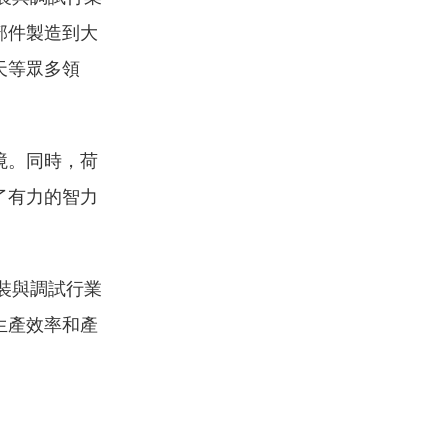
部件製造到大
天等眾多領
境。同時，荷
了有力的智力
裝與調試行業
生產效率和產