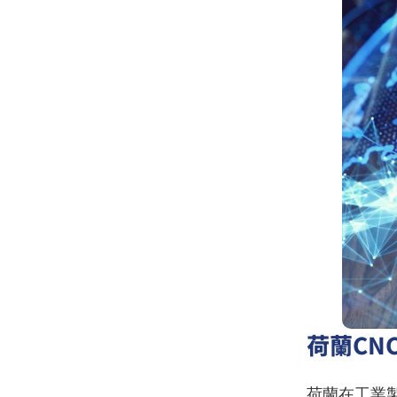
荷蘭CN
荷蘭在工業