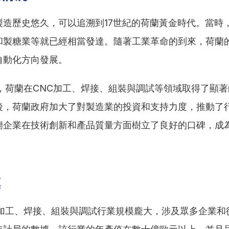
製造歷史悠久，可以追溯到17世紀的荷蘭黃金時代。當時
和製糖業等就已經相當發達。隨著工業革命的到來，荷蘭
自動化方向發展。
來，荷蘭在CNC加工、焊接、組裝與調試等領域取得了顯
後，荷蘭政府加大了對製造業的投資和支持力度，推動了
蘭企業在技術創新和產品質量方面樹立了良好的口碑，成
模
C加工、焊接、組裝與調試行業規模龐大，涉及眾多企業和