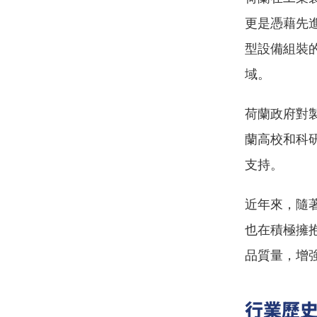
更是憑藉先
型設備組裝
域。
荷蘭政府對
蘭高校和科
支持。
近年來，隨
也在積極擁
品質量，增
行業歷