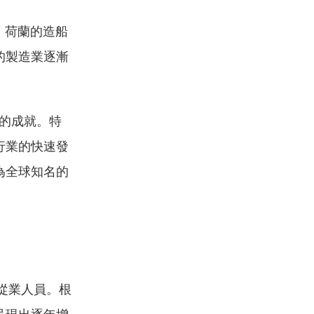
，荷蘭的造船
的製造業逐漸
著的成就。特
行業的快速發
為全球知名的
從業人員。根