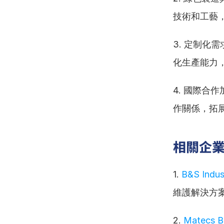
技術和工藝
3. 定制
化生產能力
4. 國際
作關係，拓
相關企
1. 
B&S Indus
維護解決方
2. 
Matecs B.