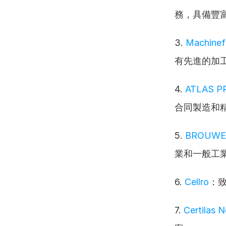
務，具備豐
3. 
Machinefa
有先進的加
4. 
ATLAS P
合同製造和
5. 
BROUWE
業和一般工
6. 
Cellro
：
7. 
Certilas 