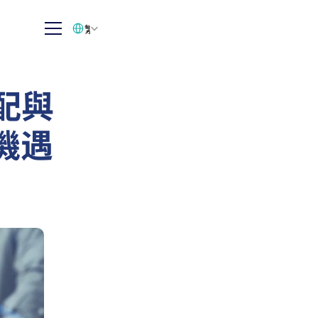
Select Language
繁体中文
配與
機遇