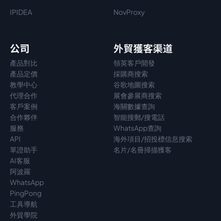
IPIDEA
NovProxy
公司
外貿獲客渠道
產品對比
領英客戶開發
產品定價
採購商搜索
教學中心
谷歌地圖搜索
代理
合作
展會參展商搜索
客戶案例
海關數據查詢
合作夥伴
智能搜郵/搜電話
服務
WhatsApp查詢
API
海外項目/招投標信息搜索
單證助手
名片/名冊掃描獲客
AI客服
阿波羅
WhatsApp
PingPong
工具導航
外貿學院