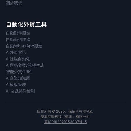
關於我們
自動化外貿工具
自動郵件跟進
自動短信跟進
自動WhatsApp跟進
AI外貿電話
AI社媒自動化
AI營銷文案/視頻生成
智能外貿CRM
AI企業知識庫
AI模板管理
AI 垃圾郵件檢測
版權所有 © 2025。保留所有權利給 
塵海互動科技（蘇州）有限公司 
蘇ICP備2021053037號-5