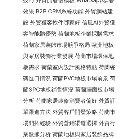
技巧 外貿開發信模板 Whatsapp群發
效果 B2B CRM系統功能 外貿網站建
設 外貿獲客軟件哪家好 信風AI外貿獲
客智能體優勢 荷蘭地板企業採購需求 
荷蘭家居裝飾市場競爭格局 歐洲地板
與家居裝飾行業發展 荷蘭市場環保地
板需求 荷蘭室內設計風格特點 荷蘭瓷
磚進口情況 荷蘭PVC地板市場前景 荷
蘭SPC地板銷售情況 荷蘭牆面板市場
分析 荷蘭家居裝修消費者偏好 外貿訂
單跟進方法 外貿客戶開發策略 荷蘭市
場開拓經驗 外貿營銷渠道選擇 外貿行
業數據分析 荷蘭地板與家居裝飾品牌