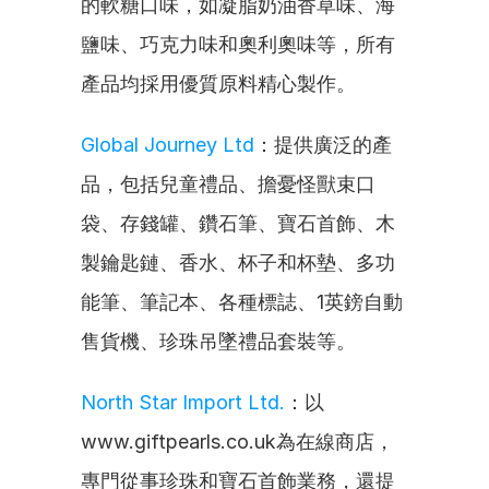
的軟糖口味，如凝脂奶油香草味、海
鹽味、巧克力味和奧利奧味等，所有
產品均採用優質原料精心製作。
Global Journey Ltd
：提供廣泛的產
品，包括兒童禮品、擔憂怪獸束口
袋、存錢罐、鑽石筆、寶石首飾、木
製鑰匙鏈、香水、杯子和杯墊、多功
能筆、筆記本、各種標誌、1英鎊自動
售貨機、珍珠吊墜禮品套裝等。
North Star Import Ltd.
：以
www.giftpearls.co.uk為在線商店，
專門從事珍珠和寶石首飾業務，還提