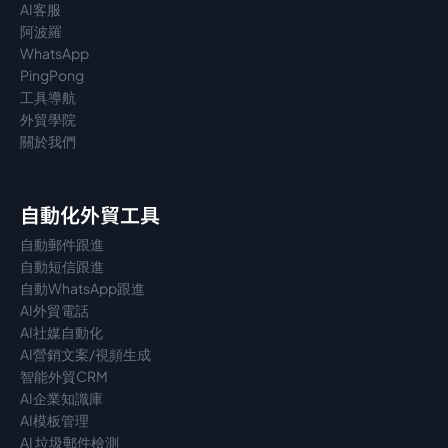
AI客服
阿波羅
WhatsApp
PingPong
工具導航
外貿學院
關於我們
自動化外貿工具
自動郵件跟進
自動短信跟進
自動WhatsApp跟進
AI外貿電話
AI社媒自動化
AI營銷文案/視頻生成
智能外貿CRM
AI企業知識庫
AI模板管理
AI 垃圾郵件檢測