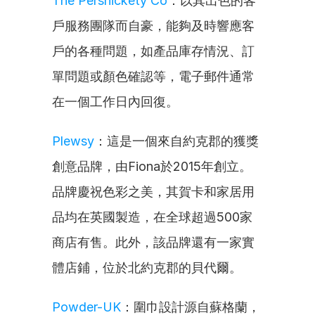
The Persnickety Co
：以其出色的客
戶服務團隊而自豪，能夠及時響應客
戶的各種問題，如產品庫存情況、訂
單問題或顏色確認等，電子郵件通常
在一個工作日內回復。
Plewsy
：這是一個來自約克郡的獲獎
創意品牌，由Fiona於2015年創立。
品牌慶祝色彩之美，其賀卡和家居用
品均在英國製造，在全球超過500家
商店有售。此外，該品牌還有一家實
體店鋪，位於北約克郡的貝代爾。
Powder-UK
：圍巾設計源自蘇格蘭，