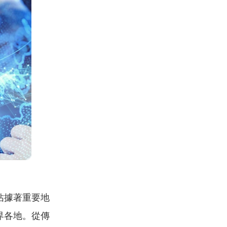
佔據著重要地
界各地。從傳