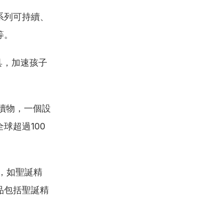
系列可持續、
等。
具，加速孩子
讀物，一個設
球超過100
，如聖誕精
品包括聖誕精