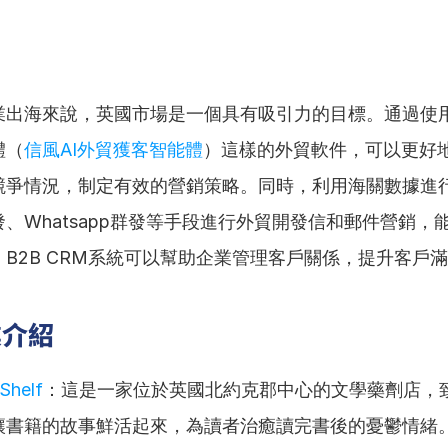
業出海來說，英國市場是一個具有吸引力的目標。通過使用
體（
信風AI外貿獲客智能體
）這樣的外貿軟件，可以更好
競爭情況，制定有效的營銷策略。同時，利用海關數據進
、Whatsapp群發等手段進行外貿開發信和郵件營銷，
B2B CRM系統可以幫助企業管理客戶關係，提升客戶
業介紹
Shelf
：這是一家位於英國北約克郡中心的文學藥劑店，
讓書籍的故事鮮活起來，為讀者治癒讀完書後的憂鬱情緒