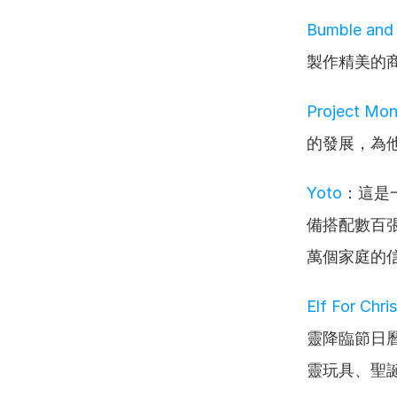
Bumble and
製作精美的
Project Mon
的發展，為
Yoto
：這是
備搭配數百
萬個家庭的
Elf For Chri
靈降臨節日
靈玩具、聖