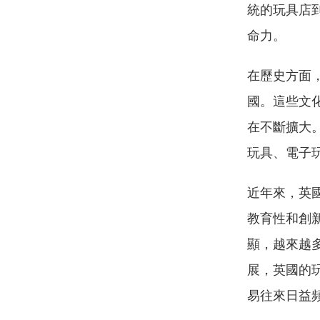
統的玩具店
命力。
在歷史方面
國。這些文
在不斷擴大
玩具、電子
近年來，英
教育性和創
顯，越來越
展，英國的
易往來日益