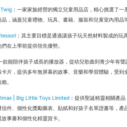
 Twig
：一家家族經營的獨立兒童用品店，精心挑選了一
商品，涵蓋兒童禮物、玩具、書籍、服裝和兒童室內用品
tessori
：其主要目標是通過讓孩子玩天然材料製成的玩
他們在上學前提供領先優勢。
一款能陪伴孩子成長的播放器，從幼兒歌曲到青少年有聲
張卡片，提供多年無屏幕的故事、音樂和學習體驗，受到全
信賴。
stmas | Big Little Toys Limited
：提供聖誕精靈相關產品
曆信件、個性化獎勵圖表、貼紙和好孩子名單證書等，產
誕故事書和個性化精靈賀卡。