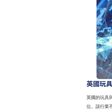
英國玩
英國的玩具
位。該行業