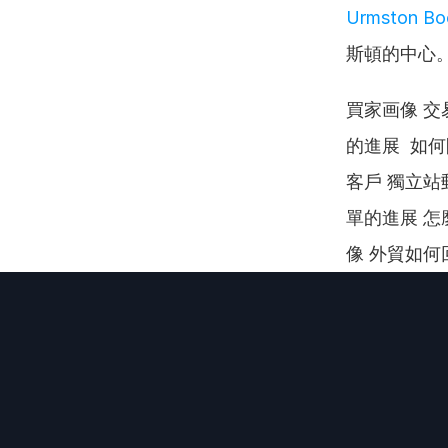
Urmston Bo
斯頓的中心
買家画像 交
的進展  如
客戶 獨立站
單的進展 怎
像 外貿如何