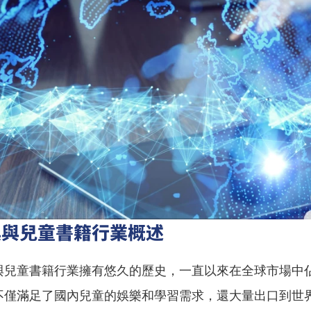
具與兒童書籍行業概述
與兒童書籍行業擁有悠久的歷史，一直以來在全球市場中
不僅滿足了國內兒童的娛樂和學習需求，還大量出口到世