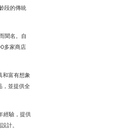
齡段的傳統
而聞名。自
00多家商店
具和富有想象
品，並提供全
年經驗，提供
制設計。