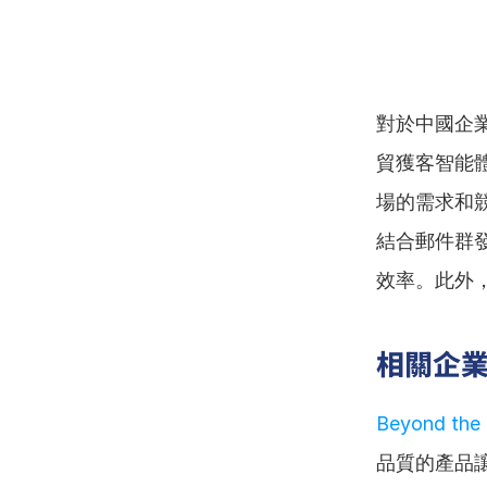
對於中國企
貿獲客智能
場的需求和
結合郵件群發
效率。此外，
相關企
Beyond the 
品質的產品