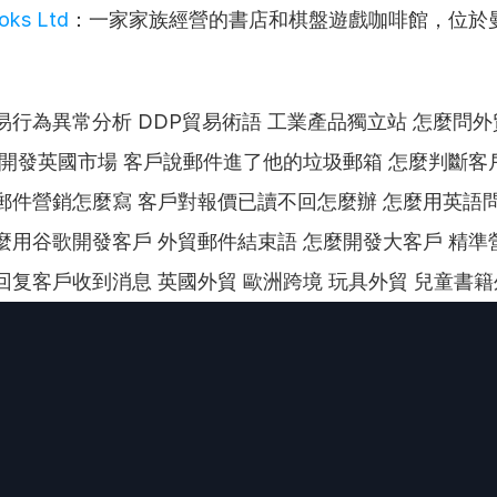
oks Ltd
：一家家族經營的書店和棋盤遊戲咖啡館，位於
。
易行為異常分析 DDP貿易術語 工業產品獨立站 怎麼問
何開發英國市場 客戶說郵件進了他的垃圾郵箱 怎麼判斷客
郵件營銷怎麼寫 客戶對報價已讀不回怎麼辦 怎麼用英語
麼用谷歌開發客戶 外貿郵件結束語 怎麼開發大客戶 精準
回复客戶收到消息 英國外貿 歐洲跨境 玩具外貿 兒童書