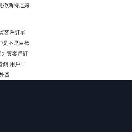
曼徹斯特厄姆
外貿客戶訂單
戶是不是目標
問外貿客戶訂
營銷 用戶画
籍外貿