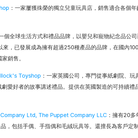
Shop
：一家屢獲殊榮的獨立兒童玩具店，銷售適合各個年
一個全球生活方式和禮品品牌，以嬰兒和寵物紀念品公司
立以來，已發展成為擁有超過250種產品的品牌，在國內10
國家銷售。
llock's Toyshop
：一家英國公司，專門從事紙劇院、玩
戲劇愛好者的故事講述禮品。提供在英國製造的可持續禮
。
 Company Ltd, The Puppet Company LLC
：擁有20多
種產品，包括手偶、手指偶和毛絨玩具等。還擅長為客戶定