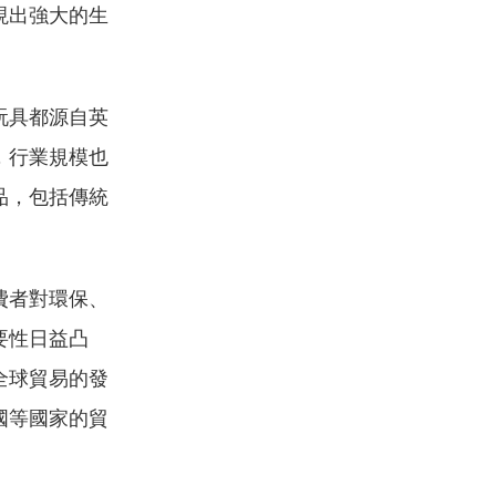
現出強大的生
玩具都源自英
，行業規模也
品，包括傳統
費者對環保、
要性日益凸
全球貿易的發
國等國家的貿