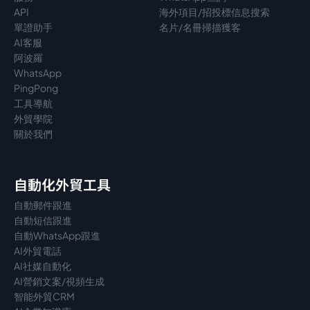
API
海外項目/招投標信息搜索
單證助手
名片/名冊掃描獲客
AI客服
阿波羅
WhatsApp
PingPong
工具導航
外貿學院
關於我們
自動化外貿工具
自動郵件跟進
自動短信跟進
自動WhatsApp跟進
AI外貿電話
AI社媒自動化
AI營銷文案/視頻生成
智能外貿CRM