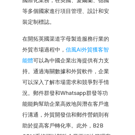
國際化業務，在英國、愛爾蘭、德國
等多個國家進行項目管理、設計和安
裝定制標誌。
在開拓英國渠道字母製造服務行業的
外貿市場過程中，
信風AI外貿獲客智
能體
可以為中國企業出海提供有力支
持。通過海關數據和外貿軟件，企業
可以深入了解市場需求和競爭對手情
況。郵件群發和Whatsapp群發等功
能能夠幫助企業高效地與潛在客戶進
行溝通，外貿開發信和郵件營銷則有
助於提高客戶轉化率。此外，B2B 