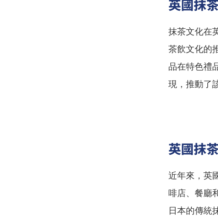
英國抹
抹茶文化在
茶飲文化的
品在特色禮
現，推動了
英國抹
近年來，英
啡店、餐廳
日本的傳統