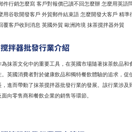
郵件行銷怎麼寫 客戶對報價已讀不回怎麼辦 怎麼用英語
麼用谷歌開發客戶 外貿郵件結束語 怎麼開發大客戶 精準
回覆客戶收到消息 英國外貿 歐洲跨境 抹茶搅拌器外貿
茶搅拌器批發行業介紹
作為抹茶文化中的重要工具，在英國市場隨著抹茶飲品和
注。英國消費者對於健康飲品和獨特餐飲體驗的追求，促
長，進而帶動了抹茶搅拌器批發行業的發展。該行業涉及
及面向零售商和餐飲企業的銷售等環節。