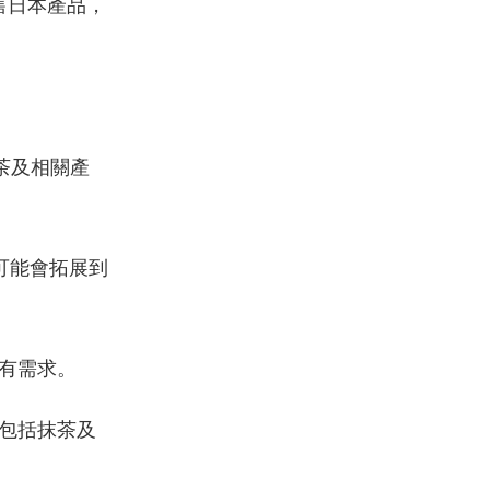
售日本產品，
。
茶及相關產
可能會拓展到
有需求。
包括抹茶及