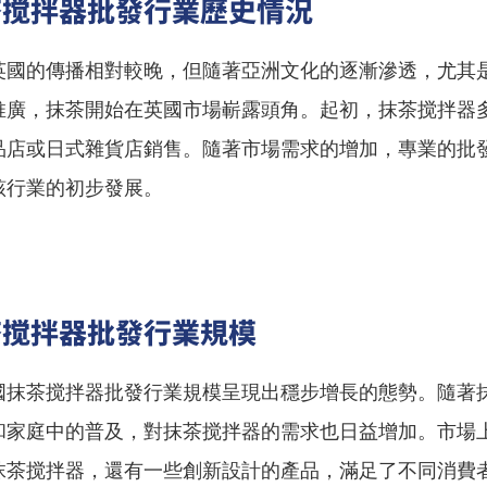
茶搅拌器批發行業歷史情況
英國的傳播相對較晚，但隨著亞洲文化的逐漸滲透，尤其
推廣，抹茶開始在英國市場嶄露頭角。起初，抹茶搅拌器
品店或日式雜貨店銷售。隨著市場需求的增加，專業的批
該行業的初步發展。
茶搅拌器批發行業規模
國抹茶搅拌器批發行業規模呈現出穩步增長的態勢。隨著
和家庭中的普及，對抹茶搅拌器的需求也日益增加。市場
抹茶搅拌器，還有一些創新設計的產品，滿足了不同消費