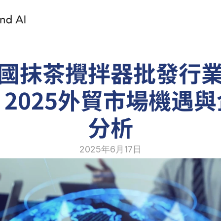
國抹茶攪拌器批發行
2025外貿市場機遇
分析
2025年6月17日