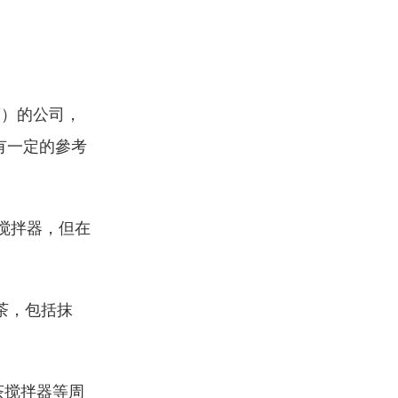
發商）的公司，
有一定的參考
搅拌器，但在
茶，包括抹
茶搅拌器等周