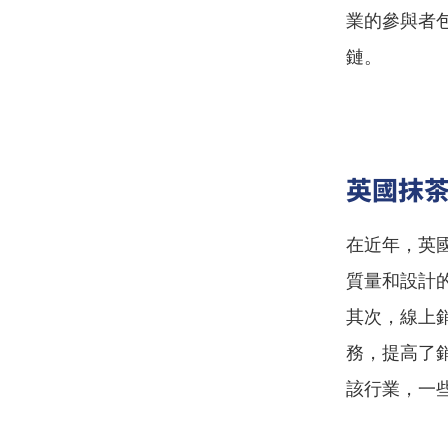
業的參與者
鏈。
英國抹
在近年，英
質量和設計
其次，線上
務，提高了
該行業，一