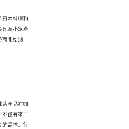
是日本料理和
多作為小眾產
發商開始湧
抹茶產品在咖
上不僅有來自
者的需求。行