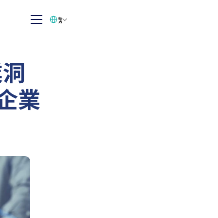
Select Language
繁体中文
業洞
與企業