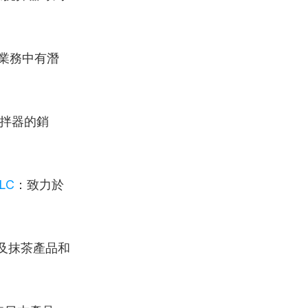
發業務中有潛
拌器的銷
LLC
：致力於
及抹茶產品和