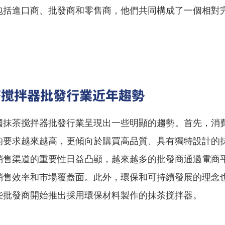
包括進口商、批發商和零售商，他們共同構成了一個相對
茶搅拌器批發行業近年趨勢
國抹茶搅拌器批發行業呈現出一些明顯的趨勢。首先，消
的要求越來越高，更傾向於購買高品質、具有獨特設計的
銷售渠道的重要性日益凸顯，越來越多的批發商通過電商
銷售效率和市場覆蓋面。此外，環保和可持續發展的理念
些批發商開始推出採用環保材料製作的抹茶搅拌器。