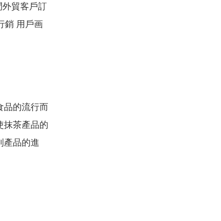
問外貿客戶訂
行銷 用戶画
食品的流行而
使抹茶產品的
到產品的進