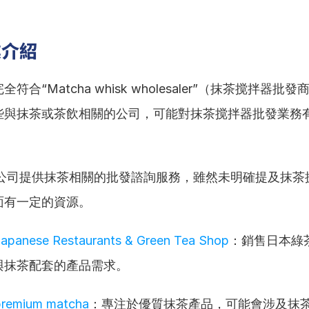
業介紹
符合“Matcha whisk wholesaler”（抹茶搅拌器批
些與抹茶或茶飲相關的公司，可能對抹茶搅拌器批發業務
公司提供抹茶相關的批發諮詢服務，雖然未明確提及抹茶
面有一定的資源。
Japanese Restaurants & Green Tea Shop
：銷售日本綠
與抹茶配套的產品需求。
premium matcha
：專注於優質抹茶產品，可能會涉及抹