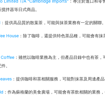
o Limited T/A “Cambridge Imports”
：專注於進口和零
茶搅拌器等日式商品。
l
：提供高品質的散葉茶，可能與抹茶業務有一定的關聯
fee House
：除了咖啡，還提供特色茶品種，可能會有抹
 Coffee
：雖然以咖啡業務為主，但產品目錄中也有茶，
配件。
Leaves
：提供咖啡和茶相關服務，可能對抹茶及周邊產品
ld
：作為蘇格蘭的美食廣場，可能會有茶飲相關的業務，