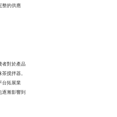
完整的供應
費者對於產品
抹茶搅拌器。
平台拓展業
也逐漸影響到