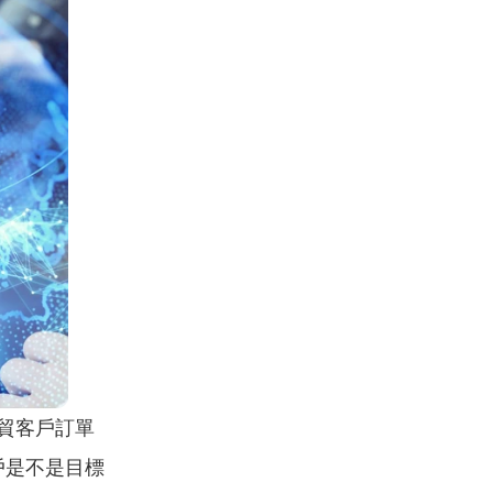
外貿客戶訂單
戶是不是目標