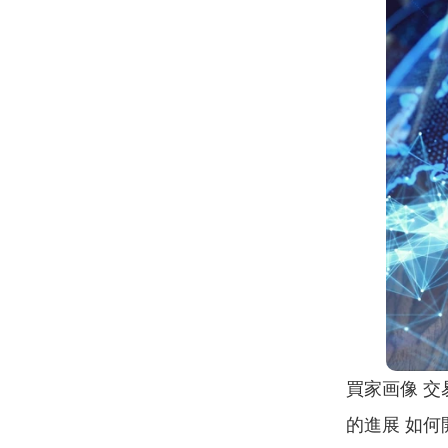
買家画像 交
的進展 如何