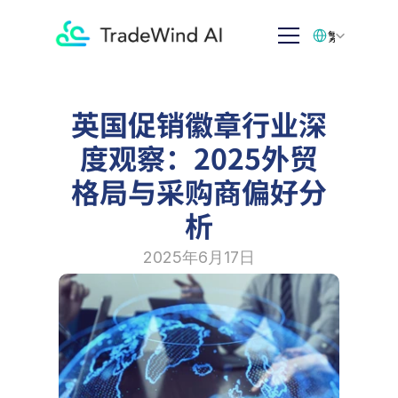
Select Language
繁体中文
英国促销徽章行业深
度观察：2025外贸
格局与采购商偏好分
析
2025年6月17日