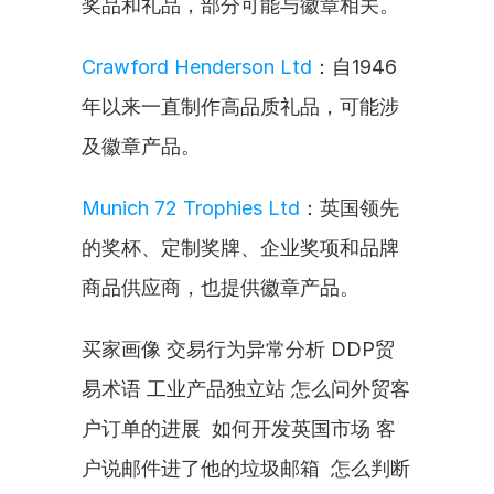
奖品和礼品，部分可能与徽章相关。
Crawford Henderson Ltd
：自1946
年以来一直制作高品质礼品，可能涉
及徽章产品。
Munich 72 Trophies Ltd
：英国领先
的奖杯、定制奖牌、企业奖项和品牌
商品供应商，也提供徽章产品。
买家画像 交易行为异常分析 DDP贸
易术语 工业产品独立站 怎么问外贸客
户订单的进展  如何开发英国市场 客
户说邮件进了他的垃圾邮箱  怎么判断