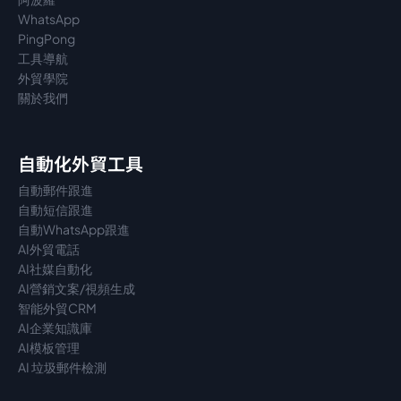
WhatsApp
PingPong
工具導航
外貿學院
關於我們
自動化外貿工具
自動郵件跟進
自動短信跟進
自動WhatsApp跟進
AI外貿電話
AI社媒自動化
AI營銷文案/視頻生成
智能外貿CRM
AI企業知識庫
AI模板管理
AI 垃圾郵件檢測