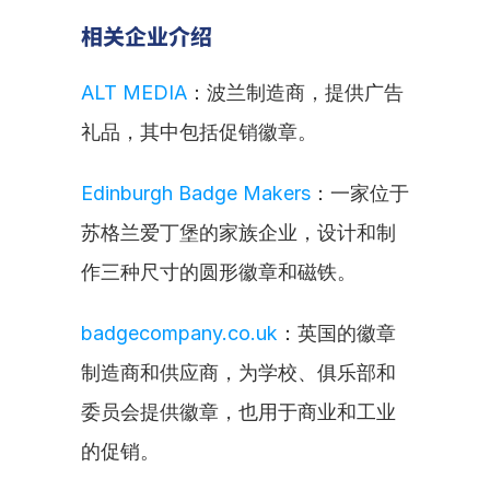
相关企业介绍
ALT MEDIA
：波兰制造商，提供广告
礼品，其中包括促销徽章。
Edinburgh Badge Makers
：一家位于
苏格兰爱丁堡的家族企业，设计和制
作三种尺寸的圆形徽章和磁铁。
badgecompany.co.uk
：英国的徽章
制造商和供应商，为学校、俱乐部和
委员会提供徽章，也用于商业和工业
的促销。