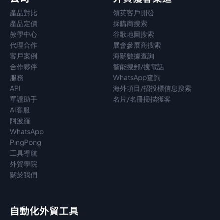
產品對比
領英客戶開發
產品定價
採購商搜索
教學中心
谷歌地圖搜索
代理
合作
展會參展商搜索
客戶案例
海關數據查詢
合作夥伴
智能搜郵/搜電話
服務
WhatsApp查詢
API
海外項目/招投標信息搜索
單證助手
名片/名冊掃描獲客
AI客服
阿波羅
WhatsApp
PingPong
工具導航
外貿學院
關於我們
自動化外貿工具