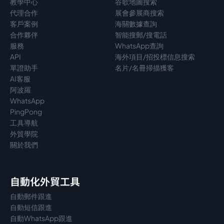
教學中心
谷歌地圖搜索
代理
合作
展會參展商搜索
客戶案例
海關數據查詢
合作夥伴
智能搜郵/搜電話
服務
WhatsApp查詢
API
海外項目/招投標信息搜索
單證助手
名片/名冊掃描獲客
AI客服
阿波羅
WhatsApp
PingPong
工具導航
外貿學院
關於我們
自動化外貿工具
自動郵件跟進
自動短信跟進
自動WhatsApp跟進