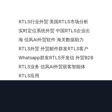
RTLS行业外贸 美国RTLS市场分析 
实时定位系统外贸 中国RTLS企业出
海 信风AI外贸软件 海关数据助力
RTLS外贸 外贸邮件群发RTLS客户 
Whatsapp群发RTLS开发信 外贸B2B 
RTLS业务 信风AI外贸获客智能体
RTLS应用