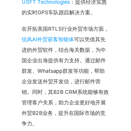
USFT Technologies
：提供经济实惠
的实时GPS车队跟踪解决方案。
在开拓美国RTLS行业外贸市场方面，
信风AI外贸获客智能体
可以凭借其先
进的外贸软件，结合海关数据，为中
国企业出海提供有力支持。通过邮件
群发、Whatsapp群发等功能，帮助
企业发送外贸开发信，进行邮件营
销。同时，其B2B CRM系统能够有效
管理客户关系，助力企业更好地开展
外贸B2B业务，提升在国际市场的竞
争力。