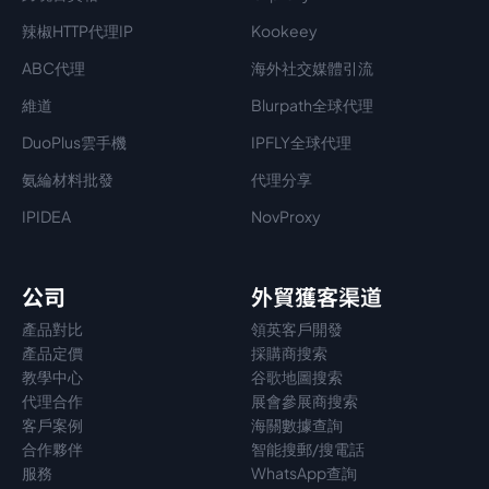
辣椒HTTP代理IP
Kookeey
ABC代理
海外社交媒體引流
維道
Blurpath全球代理
DuoPlus雲手機
IPFLY全球代理
氨綸材料批發
代理分享
IPIDEA
NovProxy
公司
外貿獲客渠道
產品對比
領英客戶開發
產品定價
採購商搜索
教學中心
谷歌地圖搜索
代理
合作
展會參展商搜索
客戶案例
海關數據查詢
合作夥伴
智能搜郵/搜電話
服務
WhatsApp查詢