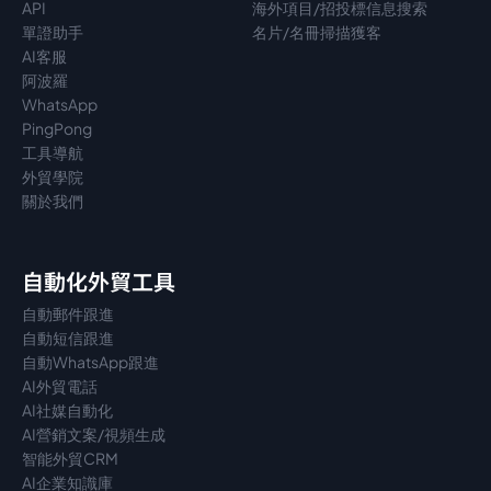
API
海外項目/招投標信息搜索
單證助手
名片/名冊掃描獲客
AI客服
阿波羅
WhatsApp
PingPong
工具導航
外貿學院
關於我們
自動化外貿工具
自動郵件跟進
自動短信跟進
自動WhatsApp跟進
AI外貿電話
AI社媒自動化
AI營銷文案/視頻生成
智能外貿CRM
AI企業知識庫