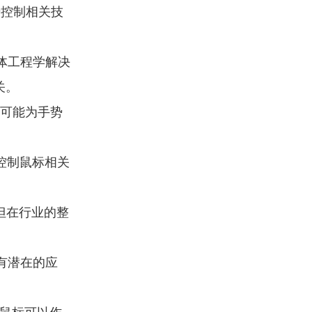
势控制相关技
体工程学解决
关。
，可能为手势
控制鼠标相关
但在行业的整
有潜在的应