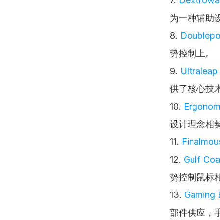
7. 
Dextrowa
为一种辅助
8. 
Doublepo
势控制上。
9. 
Ultraleap
供了核心技
10. 
Ergonomi
设计理念相
11. 
Finalmou
12. 
Gulf Coa
势控制鼠标
13. 
Gaming 
部件供应，