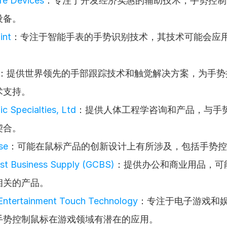
re Devices
：专注于开发经济实惠的辅助技术，手势控制
设备。
int
：专注于智能手表的手势识别技术，其技术可能会应
：提供世界领先的手部跟踪技术和触觉解决方案，为手势
术支持。
c Specialties, Ltd
：提供人体工程学咨询和产品，与手
契合。
se
：可能在鼠标产品的创新设计上有所涉及，包括手势控
st Business Supply (GCBS)
：提供办公和商业用品，可
相关的产品。
Entertainment Touch Technology
：专注于电子游戏和
手势控制鼠标在游戏领域有潜在的应用。