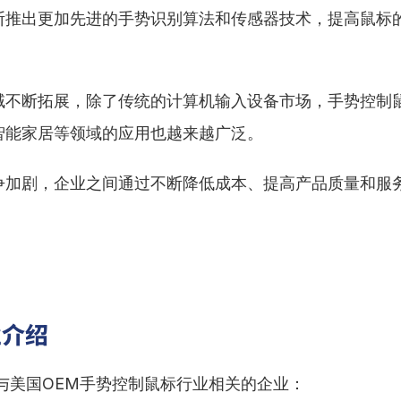
断推出更加先进的手势识别算法和传感器技术，提高鼠标
域不断拓展，除了传统的计算机输入设备市场，手势控制
智能家居等领域的应用也越来越广泛。
争加剧，企业之间通过不断降低成本、提高产品质量和服
业介绍
家与美国OEM手势控制鼠标行业相关的企业：