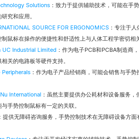
chnology Solutions
：致力于提供辅助技术，可能在手
的研究和应用。
ERNATIONAL SOURCE FOR ERGONOMICS
：专注于人
控制鼠标在操作的便捷性和舒适性上与人体工程学密切相
UC Industrial Limited
：作为电子PCB和PCBA制造商
供相关的电路板等硬件支持。
Peripherals
：作为电子产品经销商，可能会销售与手势
Nu International
：虽然主要提供办公耗材和设备服务，
能与手势控制鼠标有一定的关联。
：提供无障碍咨询服务，手势控制技术在无障碍设备方面