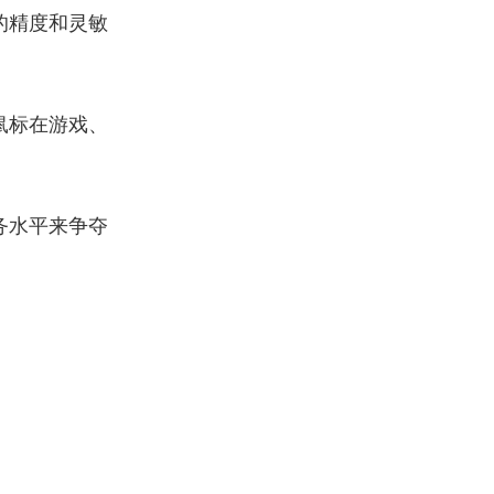
的精度和灵敏
鼠标在游戏、
务水平来争夺