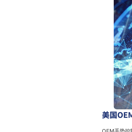
美国OE
OEM手势