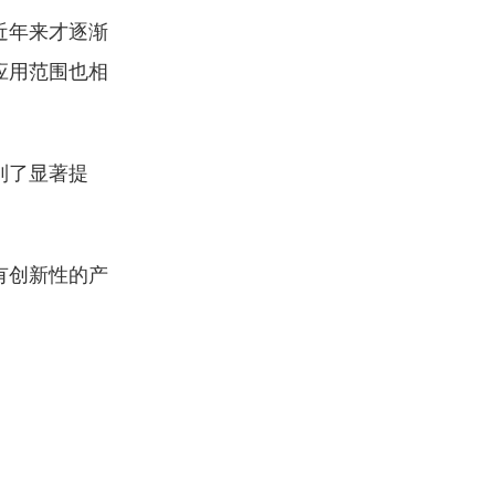
近年来才逐渐
应用范围也相
到了显著提
有创新性的产