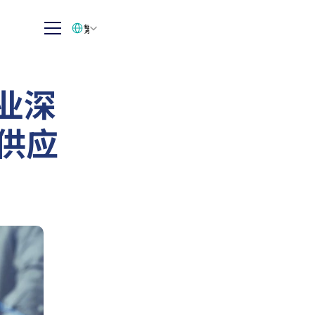
Select Language
繁体中文
业深
与供应