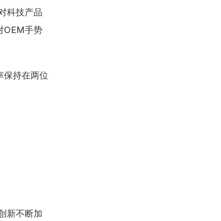
对科技产品
OEM手势
率保持在两位
创新不断加