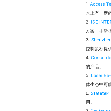
1. 
Access Te
术上有一定
2. 
ISE INT
方案，手势
3. 
Shenzhen 
控制鼠标提
4. 
Concorde 
的产品。
5. 
Laser Re-
体生态中可
6. 
Statetek
用。