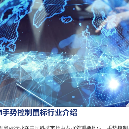
M手势控制鼠标行业介绍
控制鼠标行业在美国科技市场中占据着重要地位。手势控制