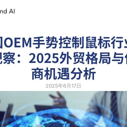
国OEM手势控制鼠标行
察：2025外贸格局
商机遇分析
2025年6月17日