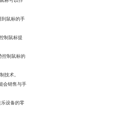
鼠标可以作
用到鼠标的手
控制鼠标提
势控制鼠标的
制技术。
能会销售与手
娱乐设备的零