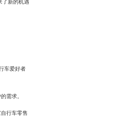
来了新的机遇
行车爱好者
户的需求。
家自行车零售