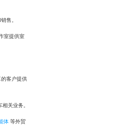
和销售。
国工作室提供室
算的客户提供
自行车相关业务。
能体
 等外贸