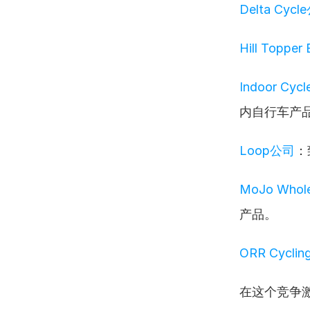
Delta Cyc
Hill Topper
Indoor Cyc
内自行车产
Loop公司
：
MoJo Whol
产品。
ORR Cycli
在这个竞争