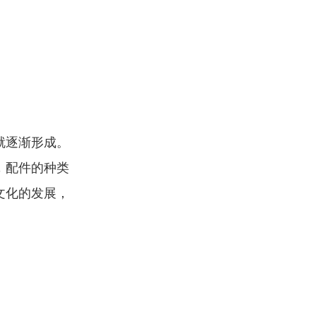
。
就逐渐形成。
，配件的种类
文化的发展，