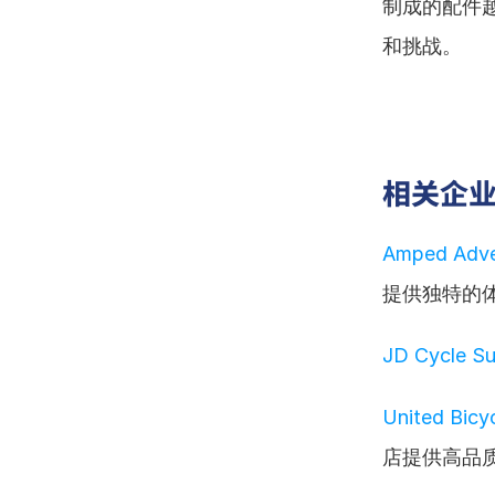
制成的配件
和挑战。
相关企
Amped Adv
提供独特的
JD Cycle 
United Bic
店提供高品