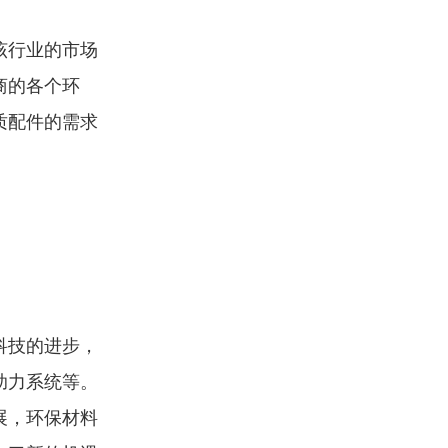
该行业的市场
商的各个环
质配件的需求
科技的进步，
助力系统等。
展，环保材料