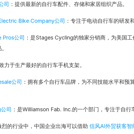
le公司
：提供最新的自行车配件、存储和家居组织产品。
 Electric Bike Company公司
：专注于电动自行车的研发
le Pros公司
：是Stages Cycling的独家分销商，为美
品。
致力于生产最好的自行车手机支架。
esale公司
：拥有多个自行车品牌，为不同技能水平和预
ng公司
：是Williamson Fab. Inc.的一个部门，专注于
激烈的行业中，中国企业出海可以借助 
信风AI外贸获客智