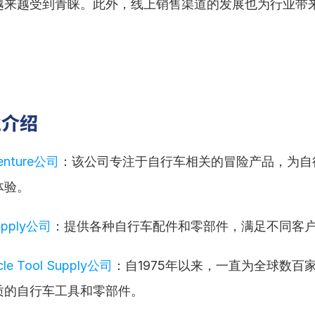
越来越受到青睐。此外，线上销售渠道的发展也为行业带
业介绍
enture公司
：该公司专注于自行车相关的冒险产品，为自
体验。
Supply公司
：提供各种自行车配件和零部件，满足不同客
ycle Tool Supply公司
：自1975年以来，一直为全球数百
质的自行车工具和零部件。