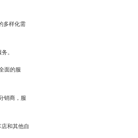
的多样化需
服务。
供全面的服
分销商，服
车店和其他自