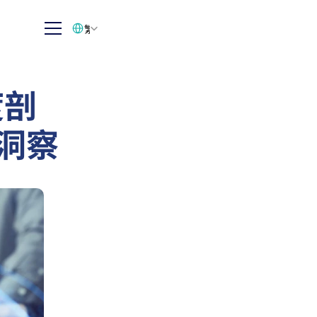
Select Language
繁体中文
度剖
业洞察