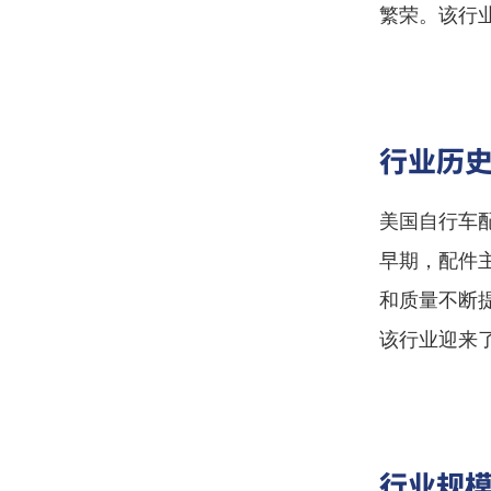
繁荣。该行
行业历
美国自行车
早期，配件
和质量不断
该行业迎来
行业规