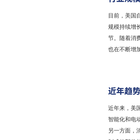
目前，美国
规模持续增
节。随着消
也在不断增
近年趋
近年来，美
智能化和电
另一方面，