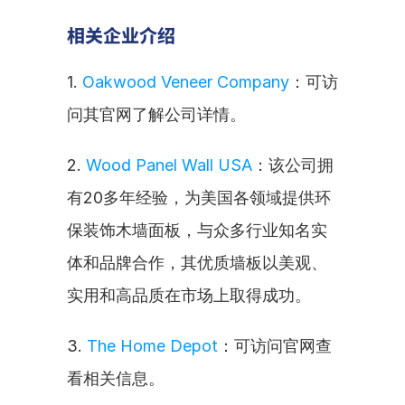
相关企业介绍
1. 
Oakwood Veneer Company
：可访
问其官网了解公司详情。
2. 
Wood Panel Wall USA
：该公司拥
有20多年经验，为美国各领域提供环
保装饰木墙面板，与众多行业知名实
体和品牌合作，其优质墙板以美观、
实用和高品质在市场上取得成功。
3. 
The Home Depot
：可访问官网查
看相关信息。