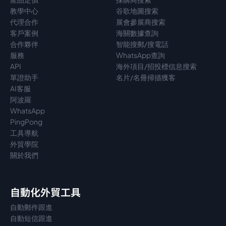
教學中心
谷歌地圖搜索
代理
合作
展會參展商搜索
客戶案例
海關數據查詢
合作夥伴
智能搜郵/搜電話
服務
WhatsApp查詢
API
海外項目/招投標信息搜索
單證助手
名片/名冊掃描獲客
AI客服
阿波羅
WhatsApp
PingPong
工具導航
外貿學院
關於我們
自動化外貿工具
自動郵件跟進
自動短信跟進