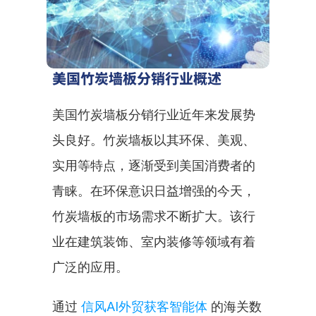
美国竹炭墙板分销行业概述
美国竹炭墙板分销行业近年来发展势
头良好。竹炭墙板以其环保、美观、
实用等特点，逐渐受到美国消费者的
青睐。在环保意识日益增强的今天，
竹炭墙板的市场需求不断扩大。该行
业在建筑装饰、室内装修等领域有着
广泛的应用。
通过 
信风AI外贸获客智能体
 的海关数