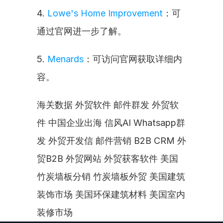
4. 
Lowe's Home Improvement
：可
通过官网进一步了解。
5. 
Menards
：可访问官网获取详细内
容。
海关数据 外贸软件 邮件群发 外贸软
件 中国企业出海 信风AI Whatsapp群
发 外贸开发信 邮件营销 B2B CRM 外
贸B2B 外贸网站 外贸获客软件 美国
竹炭墙板分销 竹炭墙板外贸 美国建筑
装饰市场 美国环保建筑材料 美国室内
装修市场