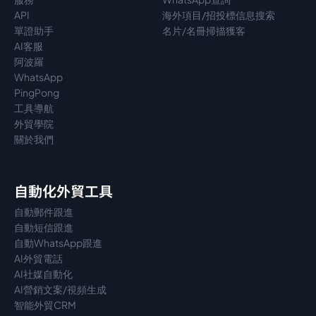
API
海外項目/招投標信息搜索
單證助手
名片/名冊掃描獲客
AI客服
阿波羅
WhatsApp
PingPong
工具導航
外貿學院
關於我們
自動化外貿工具
自動郵件跟進
自動短信跟進
自動WhatsApp跟進
AI外貿電話
AI社媒自動化
AI營銷文案/視頻生成
智能外貿CRM