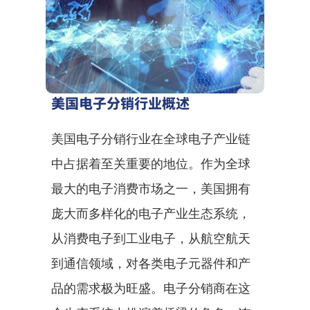
美国电子分销行业概述
美国电子分销行业在全球电子产业链
中占据着至关重要的地位。作为全球
最大的电子消费市场之一，美国拥有
庞大而多样化的电子产业生态系统，
从消费电子到工业电子，从航空航天
到通信领域，对各类电子元器件和产
品的需求极为旺盛。电子分销商在这