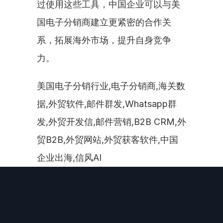
过使用这些工具，中国企业可以与美
国电子分销商建立更紧密的合作关
系，拓展海外市场，提升自身竞争
力。
美国电子分销行业,电子分销商,海关数
据,外贸软件,邮件群发,Whatsapp群
发,外贸开发信,邮件营销,B2B CRM,外
贸B2B,外贸网站,外贸获客软件,中国
企业出海,信风AI