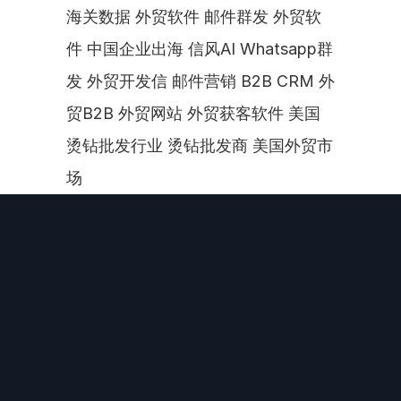
海关数据 外贸软件 邮件群发 外贸软
件 中国企业出海 信风AI Whatsapp群
发 外贸开发信 邮件营销 B2B CRM 外
贸B2B 外贸网站 外贸获客软件 美国
烫钻批发行业 烫钻批发商 美国外贸市
场