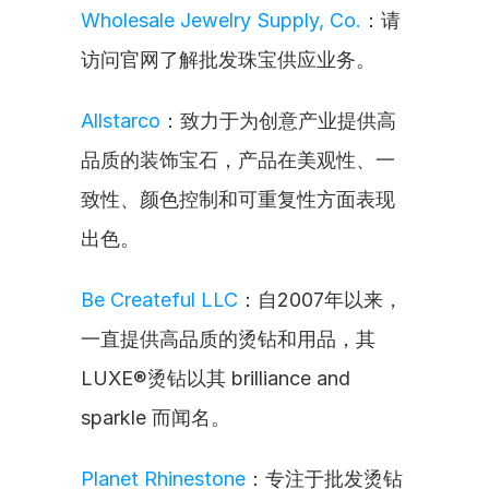
Wholesale Jewelry Supply, Co.
：请
访问官网了解批发珠宝供应业务。
Allstarco
：致力于为创意产业提供高
品质的装饰宝石，产品在美观性、一
致性、颜色控制和可重复性方面表现
出色。
Be Createful LLC
：自2007年以来，
一直提供高品质的烫钻和用品，其
LUXE®烫钻以其 brilliance and 
sparkle 而闻名。
Planet Rhinestone
：专注于批发烫钻