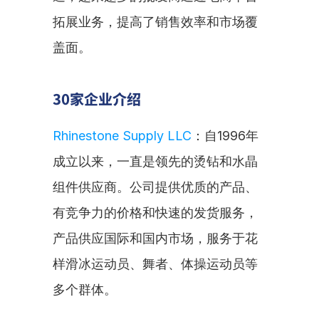
拓展业务，提高了销售效率和市场覆
盖面。
30家企业介绍
Rhinestone Supply LLC
：自1996年
成立以来，一直是领先的烫钻和水晶
组件供应商。公司提供优质的产品、
有竞争力的价格和快速的发货服务，
产品供应国际和国内市场，服务于花
样滑冰运动员、舞者、体操运动员等
多个群体。