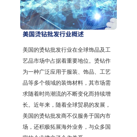
美国烫钻批发行业概述
美国的烫钻批发行业在全球饰品及工
艺品市场中占据着重要地位。烫钻作
为一种广泛应用于服装、饰品、工艺
品等多个领域的装饰材料，其市场需
求随着时尚潮流的不断变化而持续增
长。近年来，随着全球贸易的发展，
美国的烫钻批发商不仅服务于国内市
场，还积极拓展海外业务，与众多国