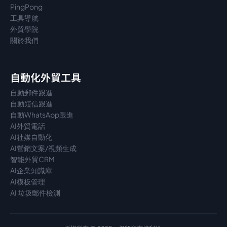
PingPong
工具導航
外貿學院
關於我們
自動化外貿工具
自動郵件跟進
自動短信跟進
自動WhatsApp跟進
AI外貿電話
AI社媒自動化
AI營銷文案/視頻生成
智能外貿CRM
AI企業知識庫
AI模板管理
AI 垃圾郵件檢測