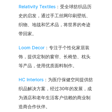
Relativity Textiles
：受全球纺织品历
史的启发，通过手工丝网印刷壁纸、
织物、地毯和艺术品，将世界的奇迹
带回家。
Loom Decor
：专注于个性化家居装
饰，提供定制的窗帘、长椅垫、枕头
等产品，使用优质面料制作。
HC Interiors
：为医疗保健空间提供纺
织品解决方案，经过30年的发展，成
为酒店和老年生活客户信赖的商业制
造商合作伙伴。