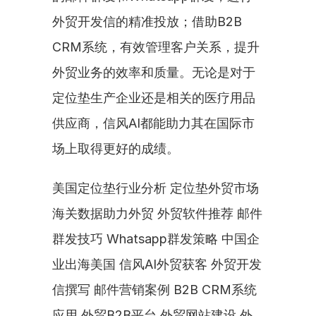
外贸开发信的精准投放；借助B2B 
CRM系统，有效管理客户关系，提升
外贸业务的效率和质量。无论是对于
定位垫生产企业还是相关的医疗用品
供应商，信风AI都能助力其在国际市
场上取得更好的成绩。
美国定位垫行业分析 定位垫外贸市场 
海关数据助力外贸 外贸软件推荐 邮件
群发技巧 Whatsapp群发策略 中国企
业出海美国 信风AI外贸获客 外贸开发
信撰写 邮件营销案例 B2B CRM系统
应用 外贸B2B平台 外贸网站建设 外