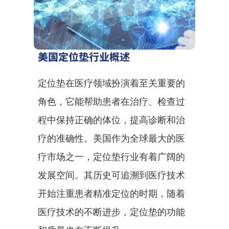
美国定位垫行业概述
定位垫在医疗领域扮演着至关重要的
角色，它能帮助患者在治疗、检查过
程中保持正确的体位，提高诊断和治
疗的准确性。美国作为全球最大的医
疗市场之一，定位垫行业有着广阔的
发展空间。其历史可追溯到医疗技术
开始注重患者精准定位的时期，随着
医疗技术的不断进步，定位垫的功能