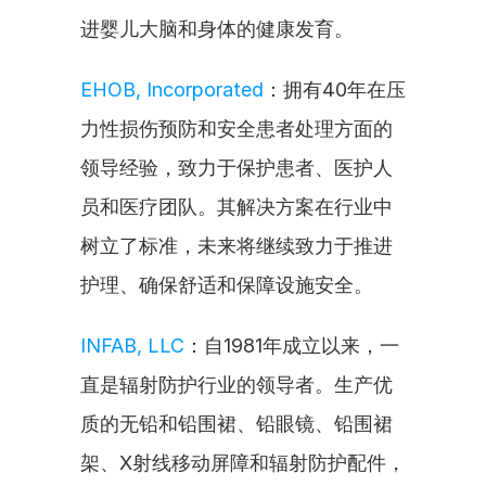
进婴儿大脑和身体的健康发育。
EHOB, Incorporated
：拥有40年在压
力性损伤预防和安全患者处理方面的
领导经验，致力于保护患者、医护人
员和医疗团队。其解决方案在行业中
树立了标准，未来将继续致力于推进
护理、确保舒适和保障设施安全。
INFAB, LLC
：自1981年成立以来，一
直是辐射防护行业的领导者。生产优
质的无铅和铅围裙、铅眼镜、铅围裙
架、X射线移动屏障和辐射防护配件，