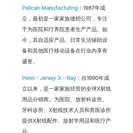
Pelican Manufacturing
：1987年成
立，最初是一家家族缝纫公司，专注
于为医院和疗养院患者生产产品。如
今，其自适应产品、日常生活辅助设
备和其他医疗移动设备在行业内享有
盛誉。
Penn - Jersey X - Ray
：自1990年成
立以来，是一家家族经营的全球X射线
用品分销商。为医院、放射科诊所、
牙科诊所、X射线技术人员和兽医诊所
提供X射线配件、放射学用品和医疗产
品。