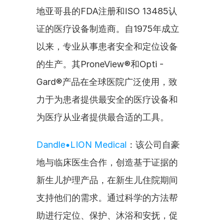
地亚哥县的FDA注册和ISO 13485认
证的医疗设备制造商。自1975年成立
以来，专业从事患者安全和定位设备
的生产。其ProneView®和Opti - 
Gard®产品在全球医院广泛使用，致
力于为患者提供最安全的医疗设备和
为医疗从业者提供最合适的工具。
Dandle•LION Medical
：该公司自豪
地与临床医生合作，创造基于证据的
新生儿护理产品，在新生儿住院期间
支持他们的需求。通过科学的方法帮
助进行定位、保护、沐浴和安抚，促