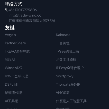
聯絡方式
+86 13013775806
info@trade-wind.co
江蘇省蘇州市高新區大同路5號
友鏈
Veryfb
Kalodata
PartnerShare
一合跨境
TKEVO運營導航
TPsea跨境出海
發現AI
易藍工具導航
Winsea123
IPFoxy全球代理IP
IPWO全球代理
Swiftproxy
DSFulfill
Thordata海外IP
貓頭鷹代理
VMOS雲
AI工具網
什麼是人工智慧工具