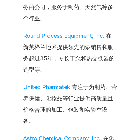
务的公司，服务于制药、天然气等多
个行业。
Round Process Equipment, Inc.
 在
新英格兰地区提供领先的泵销售和服
务超过35年，专长于泵和热交换器的
选型等。
United Pharmatek
 专注于为制药、营
养保健、化妆品等行业提供高质量且
价格合理的加工、包装和实验室设
备。
Astro Chemical Company, Inc.
 在化