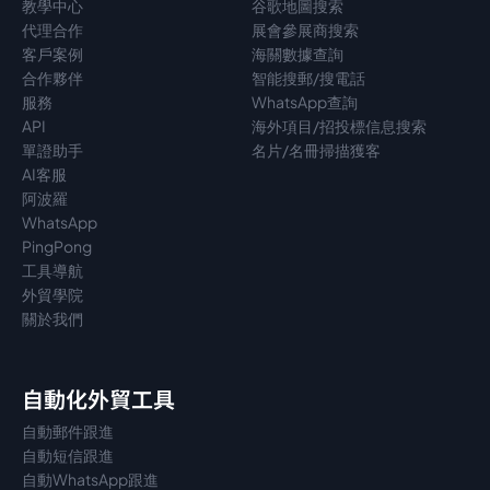
教學中心
谷歌地圖搜索
代理
合作
展會參展商搜索
客戶案例
海關數據查詢
合作夥伴
智能搜郵/搜電話
服務
WhatsApp查詢
API
海外項目/招投標信息搜索
單證助手
名片/名冊掃描獲客
AI客服
阿波羅
WhatsApp
PingPong
工具導航
外貿學院
關於我們
自動化外貿工具
自動郵件跟進
自動短信跟進
自動WhatsApp跟進