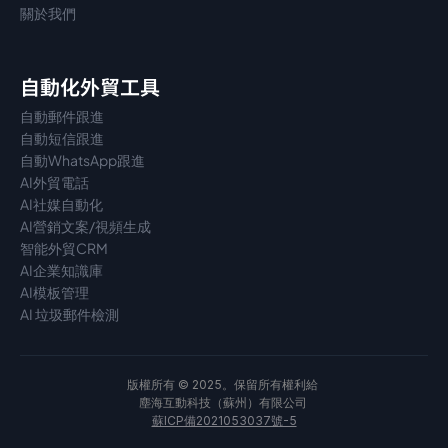
關於我們
自動化外貿工具
自動郵件跟進
自動短信跟進
自動WhatsApp跟進
AI外貿電話
AI社媒自動化
AI營銷文案/視頻生成
智能外貿CRM
AI企業知識庫
AI模板管理
AI 垃圾郵件檢測
版權所有 © 2025。保留所有權利給 
塵海互動科技（蘇州）有限公司 
蘇ICP備2021053037號-5