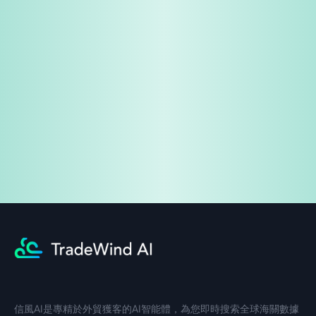
免費試用
企業諮詢
信風AI是專精於外貿獲客的AI智能體，為您即時搜索全球海關數據