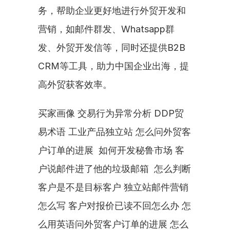
务，帮助企业更好地进行外贸开发和
营销，如邮件群发、Whatsapp群
发、外贸开发信等，同时还提供B2B 
CRM等工具，助力中国企业出海，提
高外贸获客效率。
买家画像 交易行为异常分析 DDP贸
易术语 工业产品独立站 怎么问外贸客
户订单的进展  如何开发秘鲁市场 客
户说邮件进了他的垃圾邮箱  怎么判断
客户是不是目标客户 独立站邮件营销
怎么写 客户对报价已读不回怎么办 怎
么用英语问外贸客户订单的进展 怎么