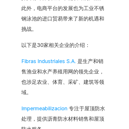
此外，电商平台的发展也为工业不锈
钢泳池的进口贸易带来了新的机遇和
挑战。
以下是30家相关企业的介绍：
Fibras Industriales S.A.
 是生产和销
售渔业和水产养殖用网的领先企业，
也涉足农业、体育、采矿、建筑等领
域。
Impermeabilizacion
 专注于屋顶防水
处理，提供沥青防水材料销售和屋顶