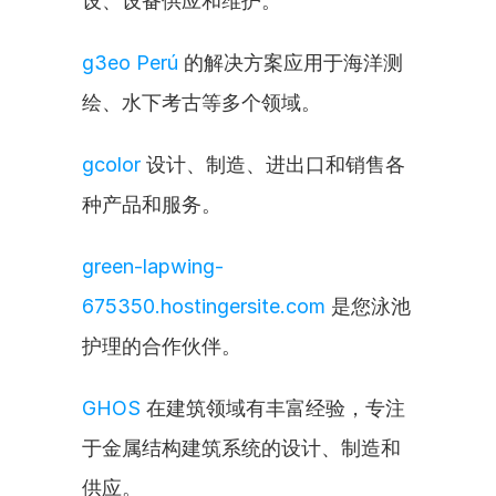
设、设备供应和维护。
g3eo Perú
 的解决方案应用于海洋测
绘、水下考古等多个领域。
gcolor
 设计、制造、进出口和销售各
种产品和服务。
green-lapwing-
675350.hostingersite.com
 是您泳池
护理的合作伙伴。
GHOS
 在建筑领域有丰富经验，专注
于金属结构建筑系统的设计、制造和
供应。