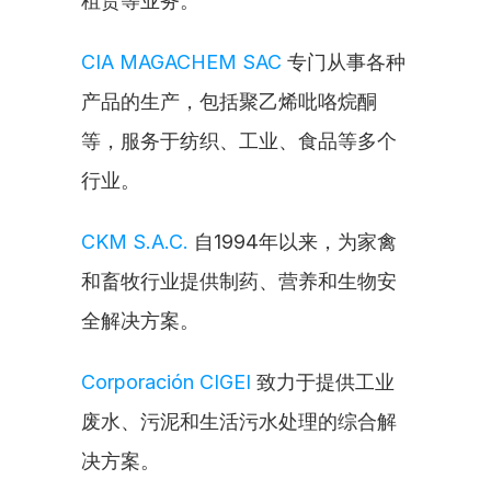
租赁等业务。
CIA MAGACHEM SAC
 专门从事各种
产品的生产，包括聚乙烯吡咯烷酮
等，服务于纺织、工业、食品等多个
行业。
CKM S.A.C.
 自1994年以来，为家禽
和畜牧行业提供制药、营养和生物安
全解决方案。
Corporación CIGEI
 致力于提供工业
废水、污泥和生活污水处理的综合解
决方案。