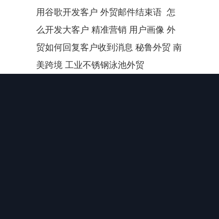
用谷歌开发客户 外贸邮件结束语  怎
么开发大客户 精准营销 用户画像 外
贸如何回复客户收到消息 秘鲁外贸 南
美跨境 工业不锈钢泳池外贸