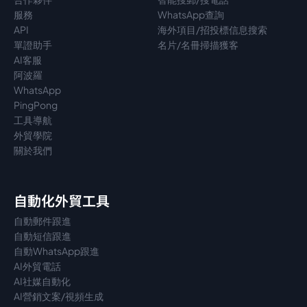
服務
WhatsApp查詢
API
海外項目/招投標信息搜索
單證助手
名片/名冊掃描獲客
AI客服
阿波羅
WhatsApp
PingPong
工具導航
外貿學院
關於我們
自動化外貿工具
自動郵件跟進
自動短信跟進
自動WhatsApp跟進
AI外貿電話
AI社媒自動化
AI營銷文案/視頻生成