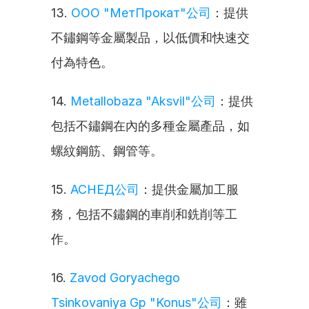
13. 
ООО "МетПрокат"公司
：提供
不鏽鋼等金屬製品，以低價和快速交
付為特色。
14. 
Metallobaza "Aksvil"公司
：提供
包括不鏽鋼在內的多種金屬產品，如
螺紋鋼筋、鋼管等。
15. 
АСНЕД公司
：提供金屬加工服
務，包括不鏽鋼的車削和銑削等工
作。
16. 
Zavod Goryachego 
Tsinkovaniya Gp "Konus"公司
：雖