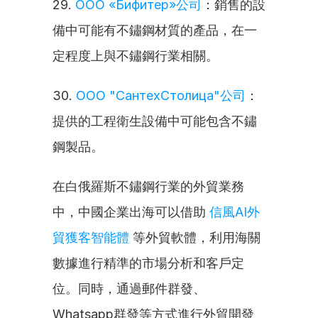
29. 
ООО «Бифитер»公司
：銷售的設
備中可能有不鏽鋼材質的產品，在一
定程度上與不鏽鋼行業相關。
30. 
ООО "СантехСтолица"公司
：
提供的工程衛生設備中可能包含不鏽
鋼製品。
在白俄羅斯不鏽鋼行業的外貿業務
中，中國企業出海可以借助 
信風AI外
貿獲客智能體
 等外貿軟體，利用海關
數據進行精準的市場分析和客戶定
位。同時，通過郵件群發、
Whatsapp群發等方式進行外貿開發