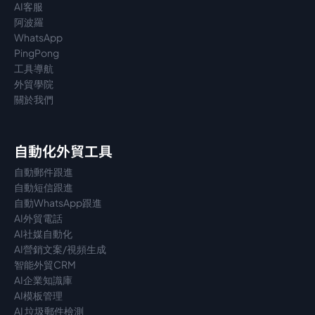
AI客服
阿波羅
WhatsApp
PingPong
工具導航
外貿學院
關於我們
自動化外貿工具
自動郵件跟進
自動短信跟進
自動WhatsApp跟進
AI外貿電話
AI社媒自動化
AI營銷文案/視頻生成
智能外貿CRM
AI企業知識庫
AI模板管理
AI 垃圾郵件檢測