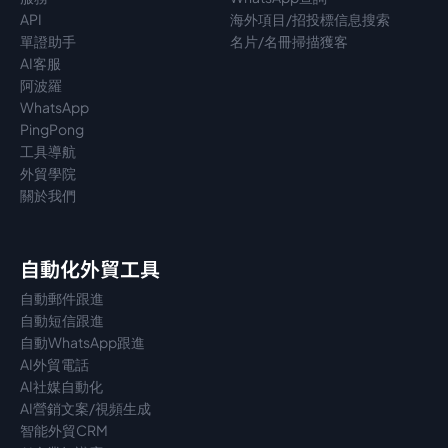
API
海外項目/招投標信息搜索
單證助手
名片/名冊掃描獲客
AI客服
阿波羅
WhatsApp
PingPong
工具導航
外貿學院
關於我們
自動化外貿工具
自動郵件跟進
自動短信跟進
自動WhatsApp跟進
AI外貿電話
AI社媒自動化
AI營銷文案/視頻生成
智能外貿CRM