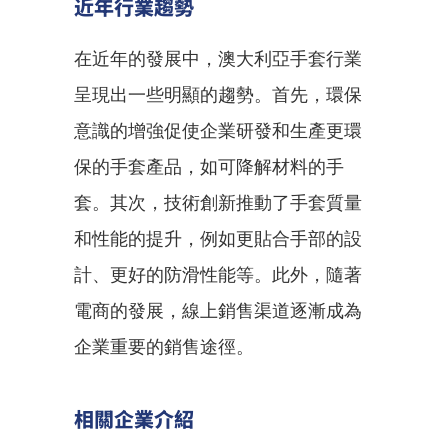
近年行業趨勢
在近年的發展中，澳大利亞手套行業
呈現出一些明顯的趨勢。首先，環保
意識的增強促使企業研發和生產更環
保的手套產品，如可降解材料的手
套。其次，技術創新推動了手套質量
和性能的提升，例如更貼合手部的設
計、更好的防滑性能等。此外，隨著
電商的發展，線上銷售渠道逐漸成為
企業重要的銷售途徑。
相關企業介紹