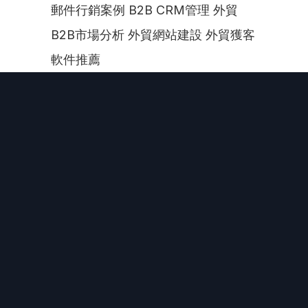
郵件行銷案例 B2B CRM管理 外貿
B2B市場分析 外貿網站建設 外貿獲客
軟件推薦