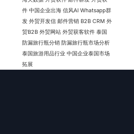
件 中国企业出海 信风AI Whatsapp群
发 外贸开发信 邮件营销 B2B CRM 外
贸B2B 外贸网站 外贸获客软件 泰国
防漏旅行瓶分销 防漏旅行瓶市场分析 
泰国旅游用品行业 中国企业泰国市场
拓展