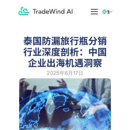
Select Language
繁体中文
泰国防漏旅行瓶分销
行业深度剖析：中国
企业出海机遇洞察
2025年6月17日