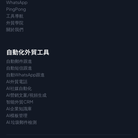
WhatsApp
PingPong
工具導航
外貿學院
關於我們
自動化外貿工具
自動郵件跟進
自動短信跟進
自動WhatsApp跟進
AI外貿電話
AI社媒自動化
AI營銷文案/視頻生成
智能外貿CRM
AI企業知識庫
AI模板管理
AI 垃圾郵件檢測