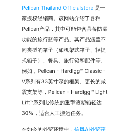
Pelican Thailand Officialstore
 是一
家授权经销商。该网站介绍了各种
Pelican产品，其中可能包含具备防漏
功能的旅行瓶等产品。其产品涵盖不
同类型的箱子（如机架式箱子、轻提
式箱子）、餐具、旅行箱和配件等。
例如，Pelican - Hardigg™ Classic - 
V系列有33英寸深的框架、更长的减
震支架等，Pelican - Hardigg™ Light 
Lift™系列比传统的重型滚塑箱轻达
30%，适合人工搬运任务。
在如今的外贸环境中，
信风AI外贸获