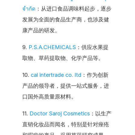
จำกัด
：从进口食品调味料起步，逐步
发展为全面的食品生产商，也涉及健
康产品的研发。
9. 
P.S.A.CHEMICALS
：供应水果提
取物、草药提取物、化学产品等。
10. 
cal intertrade co. ltd
：作为创新
产品的领导者，提供一站式服务，进
口国外高质量原材料。
11. 
Doctor Saroj Cosmetics
：以生产
直销化妆品而闻名，特别是针对痤疮