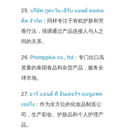
25. 
บริษัท ภูตะวัน เฮิร์บ แอนด์ คอสเม
ติค จำกัด
：同样专注于有机护肤和芳
香疗法，强调通过产品连接人与人之
间的关系。
26. 
Prompplus co., ltd
：专门出口高
质量的泰国食品和杂货产品，服务全
球市场。
27. 
อาร์ แอนด์ ดี อินเตอร์ฯ แมนูแฟค
เจอริ่ง
：作为全方位的化妆品制造公
司，生产彩妆、护肤品和个人护理产
品。