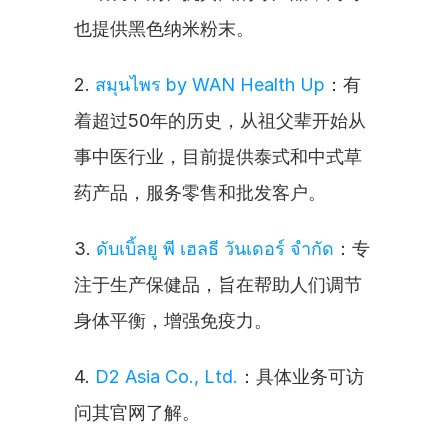
也提供黑色纳米粉末。
2. 
สมุนไพร by WAN Health Up
：有
着超过50年的历史，从祖父辈开始从
事中医行业，目前提供泰式和中式草
药产品，服务零售和批发客户。
3. 
ดับเบิ้ลยู พี เฮลธี วันเดอร์ จำกัด
：专
注于生产保健品，旨在帮助人们调节
身体平衡，增强免疫力。
4. 
D2 Asia Co., Ltd.
：具体业务可访
问其官网了解。