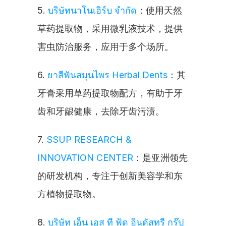
5. 
บริษัทนาโนเฮิร์บ จำกัด
：使用天然
草药提取物，采用微乳液技术，提供
害虫防治服务，应用于多个场所。
6. 
ยาสีฟันสมุนไพร Herbal Dents
：其
牙膏采用草药提取物配方，有助于牙
齿和牙龈健康，去除牙齿污渍。
7. 
SSUP RESEARCH & 
INNOVATION CENTER
：是亚洲领先
的研发机构，专注于创新美容学和东
方植物提取物。
8. 
บริษัท เอ็น เอส ที ฟู้ด อินดัสทรี กรุ๊ป 