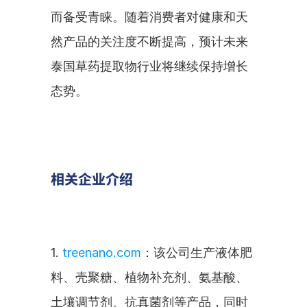
而备受青睐。随着消费者对健康和天
然产品的关注度不断提高，预计未来
泰国草药提取物行业将继续保持增长
态势。
相关企业介绍
1. 
treenano.com
：该公司生产液体肥
料、壳聚糖、植物补充剂、氨基酸、
土壤调节剂、抗真菌剂等产品，同时