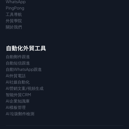
WhatsApp
PingPong
工具導航
外貿學院
關於我們
自動化外貿工具
自動郵件跟進
自動短信跟進
自動WhatsApp跟進
AI外貿電話
AI社媒自動化
AI營銷文案/視頻生成
智能外貿CRM
AI企業知識庫
AI模板管理
AI 垃圾郵件檢測