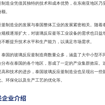
釜制造业凭借其独特的技术和成本优势，在东南亚地区乃
份额。
应釜制造业的发展与泰国整体工业的发展紧密相关。随着
业规模逐渐扩大，对玻璃反应釜等工业设备的需求也日益
商不断提升技术水平和生产能力，以满足市场需求。
，泰国的玻璃反应釜制造商数量众多，涵盖了大中小型不
业分布在泰国的各个地区，形成了一定的产业集群效应。
提高和技术的进步，泰国玻璃反应釜制造业也呈现出一些
化、环保化以及生产工艺的优化等。
关企业介绍