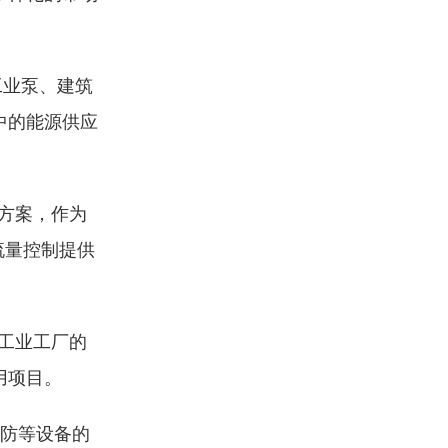
工业泵、建筑
中的能源供应
方案，作为
的流量控制提供
工业工厂的
用项目。
防等设备的