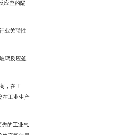
反应釜的隔
行业关联性
玻璃反应釜
商，在工
釜在工业生产
领先的工业气