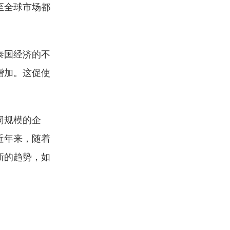
至全球市场都
泰国经济的不
增加。这促使
同规模的企
近年来，随着
新的趋势，如