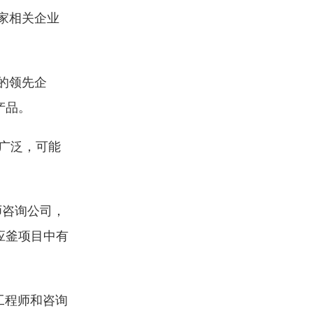
家相关企业
的领先企
产品。
广泛，可能
师咨询公司，
应釜项目中有
工程师和咨询