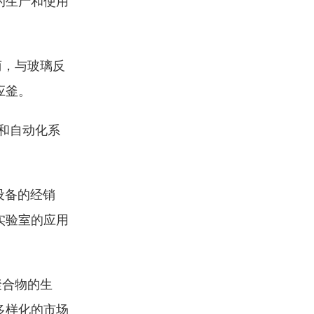
的生产和使用
商，与玻璃反
应釜。
和自动化系
设备的经销
实验室的应用
聚合物的生
多样化的市场