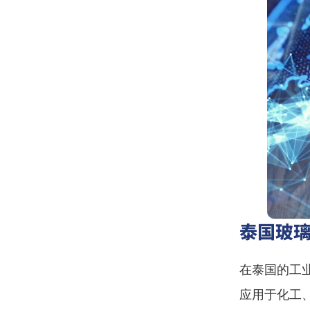
泰国玻
在泰国的工
应用于化工