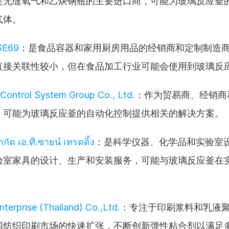
是无缝氧气和乙炔钢瓶的主要进口商，可能为玻璃反应釜
气体。
E69
：是食品容器和家用厨房用品的经销商和定制制造
直接关联性较小，但在食品加工行业可能会使用到玻璃反
Control System Group Co., Ltd.
：作为贸易商、经销商
，可能为玻璃反应釜的自动化控制提供相关的解决方案。
ำกัด เอ.ที.ซายน์ เทรดดิ้ง
：是科学仪器、化学品和实验室
验室家具的设计、生产和安装服务，可能与玻璃反应釜在
。
terprise (Thailand) Co.,Ltd.
：专注于印刷浆料和乳液
国纺织印刷市场的快速扩张，不断创新弹性粘合剂以满足