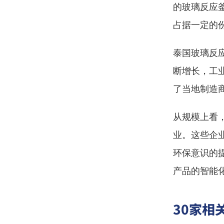
的玻璃反应
占据一定的
泰国玻璃反
断增长，工
了当地制造
从规模上看
业。这些企
环保意识的
产品的智能
30家相