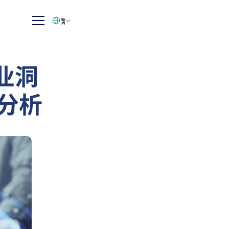
Select Language
繁体中文
业洞
业分析