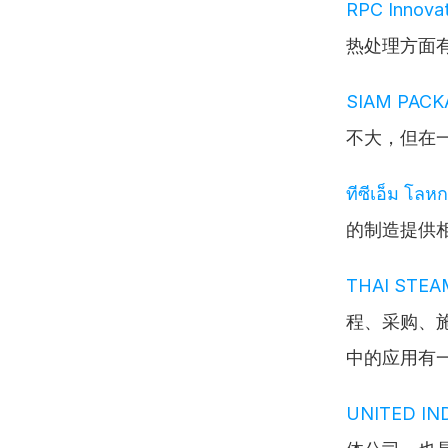
RPC Innovat
热处理方面
SIAM PACK
不大，但在
ทีซีเอ็ม โลห
的制造提供
THAI STEA
程、采购、
中的应用有
UNITED IND