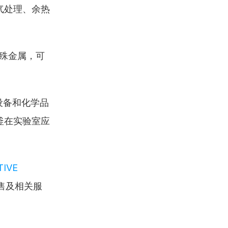
气处理、余热
殊金属，可
设备和化学品
釜在实验室应
TIVE 
售及相关服