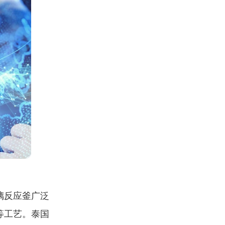
璃反应釜广泛
等工艺。泰国