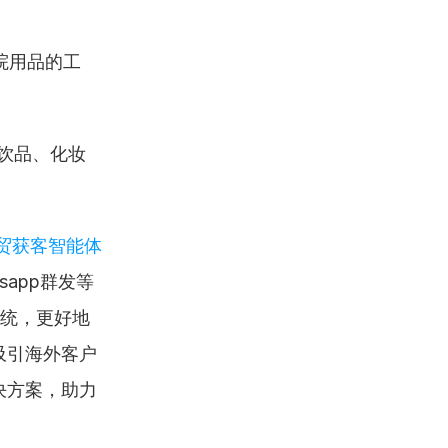
院用品的工
饮品、化妆
外贸获客智能体
app群发等
系统，更好地
吸引海外客户
决方案，助力