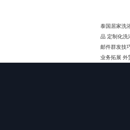
泰国居家洗浴
品 定制化洗
邮件群发技巧 
业务拓展 外