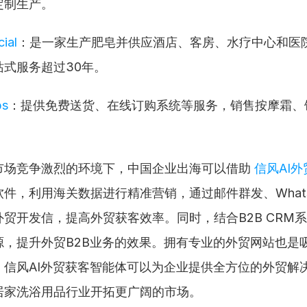
定制生产。
ial
：是一家生产肥皂并供应酒店、客房、水疗中心和医
站式服务超过30年。
bs
：提供免费送货、在线订购系统等服务，销售按摩霜、
市场竞争激烈的环境下，中国企业出海可以借助 
信风AI
件，利用海关数据进行精准营销，通过邮件群发、Whats
贸开发信，提高外贸获客效率。同时，结合B2B CRM
源，提升外贸B2B业务的效果。拥有专业的外贸网站也是
，信风AI外贸获客智能体可以为企业提供全方位的外贸解
居家洗浴用品行业开拓更广阔的市场。