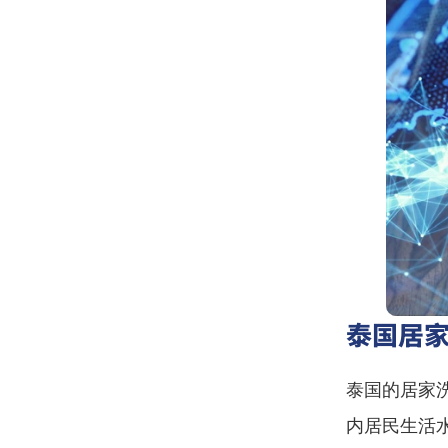
泰国居
泰国的居家
内居民生活