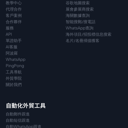
教學中心
谷歌地圖搜索
代理
合作
展會參展商搜索
客戶案例
海關數據查詢
合作夥伴
智能搜郵/搜電話
服務
WhatsApp查詢
API
海外項目/招投標信息搜索
單證助手
名片/名冊掃描獲客
AI客服
阿波羅
WhatsApp
PingPong
工具導航
外貿學院
關於我們
自動化外貿工具
自動郵件跟進
自動短信跟進
自動WhatsApp跟進