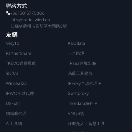
聯絡方式
+86 13013775806
info@trade-wind.co
江蘇省蘇州市高新區大同路5號
友鏈
Veryfb
Kalodata
PartnerShare
一合跨境
TKEVO運營導航
TPsea跨境出海
發現AI
易藍工具導航
Winsea123
IPFoxy全球代理IP
IPWO全球代理
Swiftproxy
DSFulfill
Thordata海外IP
貓頭鷹代理
VMOS雲
AI工具網
什麼是人工智慧工具