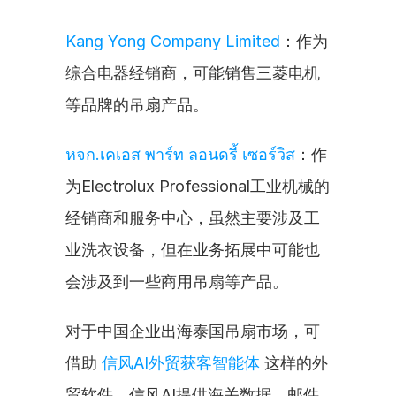
Kang Yong Company Limited
：作为
综合电器经销商，可能销售三菱电机
等品牌的吊扇产品。
หจก.เคเอส พาร์ท ลอนดรี้ เซอร์วิส
：作
为Electrolux Professional工业机械的
经销商和服务中心，虽然主要涉及工
业洗衣设备，但在业务拓展中可能也
会涉及到一些商用吊扇等产品。
对于中国企业出海泰国吊扇市场，可
借助 
信风AI外贸获客智能体
 这样的外
贸软件。信风AI提供海关数据、邮件