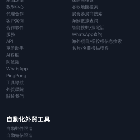
教學中心
谷歌地圖搜索
代理
合作
展會參展商搜索
客戶案例
海關數據查詢
合作夥伴
智能搜郵/搜電話
服務
WhatsApp查詢
API
海外項目/招投標信息搜索
單證助手
名片/名冊掃描獲客
AI客服
阿波羅
WhatsApp
PingPong
工具導航
外貿學院
關於我們
自動化外貿工具
自動郵件跟進
自動短信跟進