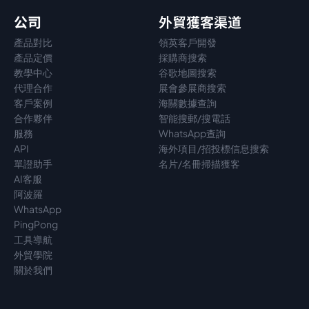
公司
外貿獲客渠道
產品對比
領英客戶開發
產品定價
採購商搜索
教學中心
谷歌地圖搜索
代理
合作
展會參展商搜索
客戶案例
海關數據查詢
合作夥伴
智能搜郵/搜電話
服務
WhatsApp查詢
API
海外項目/招投標信息搜索
單證助手
名片/名冊掃描獲客
AI客服
阿波羅
WhatsApp
PingPong
工具導航
外貿學院
關於我們