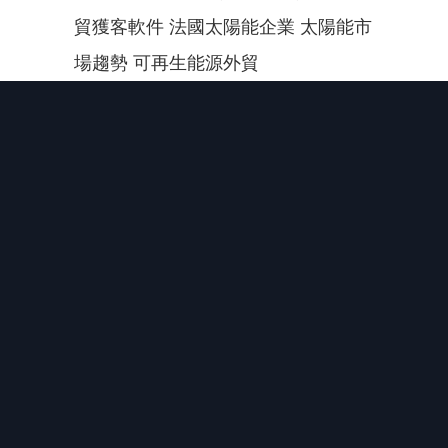
貿獲客軟件 法國太陽能企業 太陽能市
場趨勢 可再生能源外貿