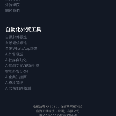
外貿學院
關於我們
自動化外貿工具
自動郵件跟進
自動短信跟進
自動WhatsApp跟進
AI外貿電話
AI社媒自動化
AI營銷文案/視頻生成
智能外貿CRM
AI企業知識庫
AI模板管理
AI 垃圾郵件檢測
版權所有 © 2025。保留所有權利給 
塵海互動科技（蘇州）有限公司 
蘇ICP備2021053037號-5