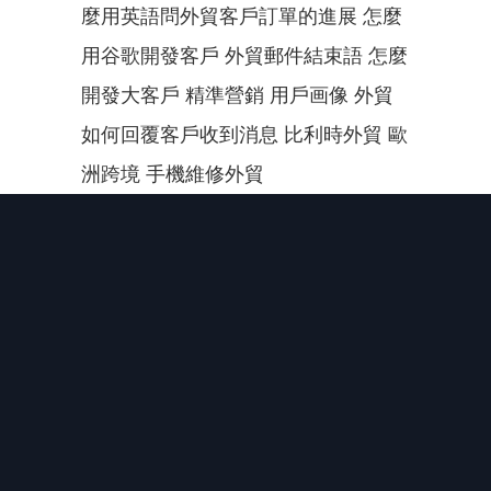
麼用英語問外貿客戶訂單的進展 怎麼
用谷歌開發客戶 外貿郵件結束語 怎麼
開發大客戶 精準營銷 用戶画像 外貿
如何回覆客戶收到消息 比利時外貿 歐
洲跨境 手機維修外貿