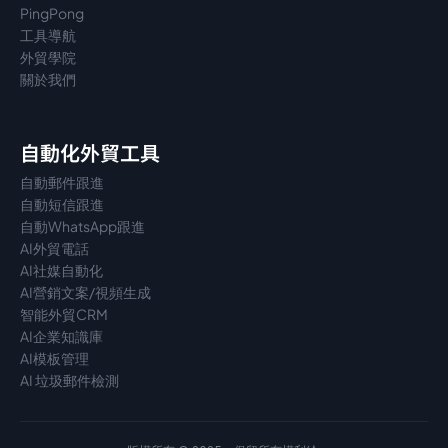
PingPong
工具導航
外貿學院
關於我們
自動化外貿工具
自動郵件跟進
自動短信跟進
自動WhatsApp跟進
AI外貿電話
AI社媒自動化
AI營銷文案/視頻生成
智能外貿CRM
AI企業知識庫
AI模板管理
AI 垃圾郵件檢測