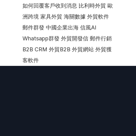
如何回覆客戶收到消息 比利時外貿 歐
洲跨境 家具外貿 海關數據 外貿軟件 
郵件群發 中國企業出海 信風AI 
Whatsapp群發 外貿開發信 郵件行銷 
B2B CRM 外貿B2B 外貿網站 外貿獲
客軟件