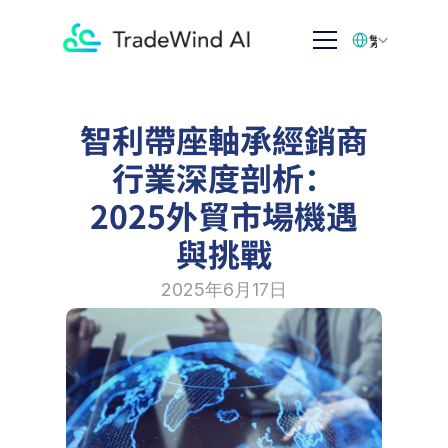
Select Language
繁体中文
智利帶座軸承經銷商
行業深度剖析：
2025外貿市場機遇
與挑戰
2025年6月17日