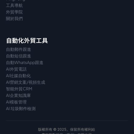
工具導航
外貿學院
關於我們
自動化外貿工具
自動郵件跟進
自動短信跟進
自動WhatsApp跟進
AI外貿電話
AI社媒自動化
AI營銷文案/視頻生成
智能外貿CRM
AI企業知識庫
AI模板管理
AI 垃圾郵件檢測
版權所有 © 2025。保留所有權利給 