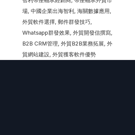
智利帶座軸承經銷商, 帶座軸承外貿市
場, 中國企業出海智利, 海關數據應用, 
外貿軟件選擇, 郵件群發技巧, 
Whatsapp群發效果, 外貿開發信撰寫, 
B2B CRM管理, 外貿B2B業務拓展, 外
貿網站建設, 外貿獲客軟件優勢