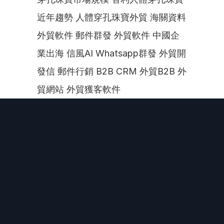
近年趨勢 人體穿孔珠寶外貿 海關資料 
外貿軟件 郵件群發 外貿軟件 中國企
業出海 信風AI Whatsapp群發 外貿開
發信 郵件行銷 B2B CRM 外貿B2B 外
貿網站 外貿獲客軟件