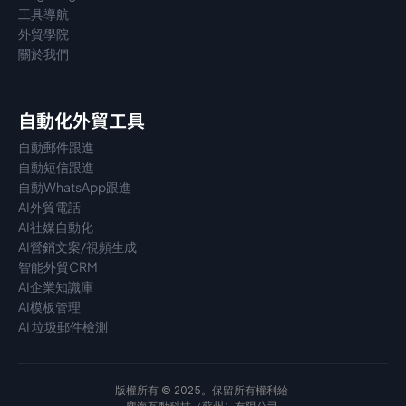
工具導航
外貿學院
關於我們
自動化外貿工具
自動郵件跟進
自動短信跟進
自動WhatsApp跟進
AI外貿電話
AI社媒自動化
AI營銷文案/視頻生成
智能外貿CRM
AI企業知識庫
AI模板管理
AI 垃圾郵件檢測
版權所有 © 2025。保留所有權利給 