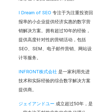
I Dream of SEO
 专注于为注重投资回
报率的小企业提供经济实惠的数字营
销解决方案。拥有超过10年的经验，
提供高度针对性的营销活动，包括
SEO、SEM、电子邮件营销、网站设
计等服务。
INFRONT株式会社
 是一家利用先进
技术和实际经验的综合数字解决方案
提供商。
ジェイアンドユー
 成立超过50年，是