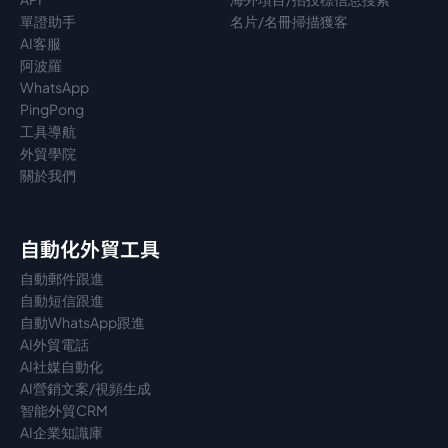
單證助手
名片/名冊掃描獲客
AI客服
阿波羅
WhatsApp
PingPong
工具導航
外貿學院
關於我們
自動化外貿工具
自動郵件跟進
自動短信跟進
自動WhatsApp跟進
AI外貿電話
AI社媒自動化
AI營銷文案/視頻生成
智能外貿CRM
AI企業知識庫